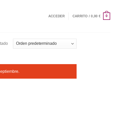
0
ACCEDER
CARRITO /
0,00
€
ltado
septiembre.