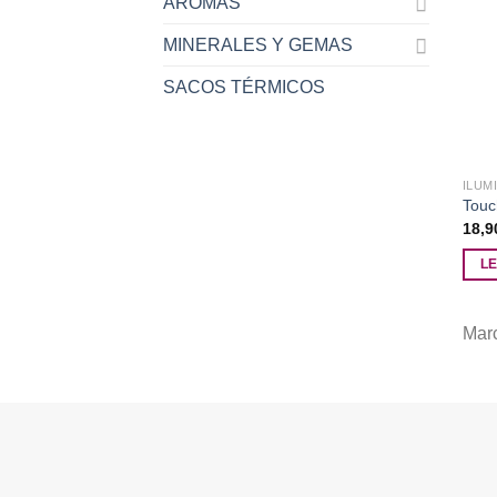
AROMAS
MINERALES Y GEMAS
SACOS TÉRMICOS
ILUM
Touc
18,
L
Mar