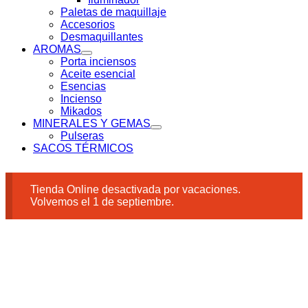
Paletas de maquillaje
Accesorios
Desmaquillantes
AROMAS
Porta inciensos
Aceite esencial
Esencias
Incienso
Mikados
MINERALES Y GEMAS
Pulseras
SACOS TÉRMICOS
Tienda Online desactivada por vacaciones.
Volvemos el 1 de septiembre.