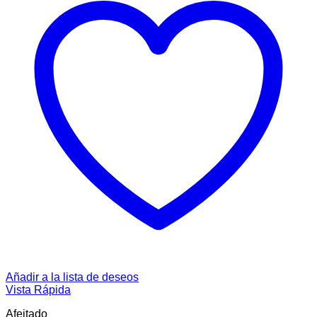
Añadir a la lista de deseos
Vista Rápida
Afeitado