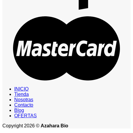
INICIO
Tienda
Nosotras
Contacto
Blog
OFERTAS
Copyright 2026 ©
Azahara Bio