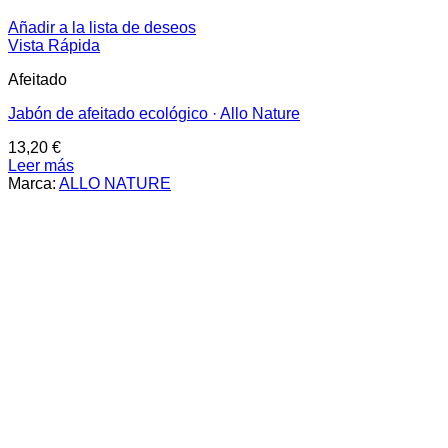
Añadir a la lista de deseos
Vista Rápida
Afeitado
Jabón de afeitado ecológico · Allo Nature
13,20
€
Leer más
Marca:
ALLO NATURE