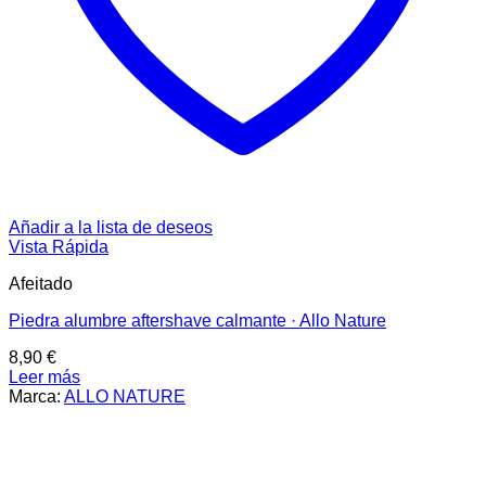
Añadir a la lista de deseos
Vista Rápida
Afeitado
Piedra alumbre aftershave calmante · Allo Nature
8,90
€
Leer más
Marca:
ALLO NATURE