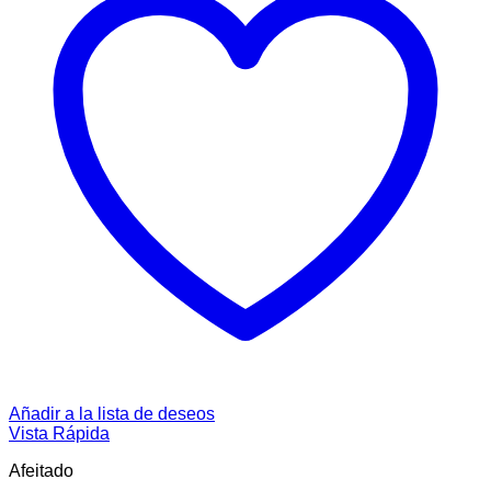
Añadir a la lista de deseos
Vista Rápida
Afeitado