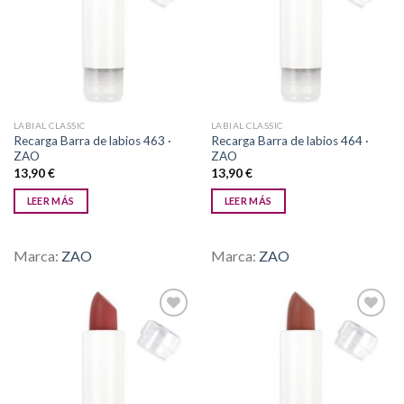
Añadir
Añadir
a la
a la
lista de
lista de
deseos
deseos
LABIAL CLASSIC
LABIAL CLASSIC
Recarga Barra de labios 463 ·
Recarga Barra de labios 464 ·
ZAO
ZAO
13,90
€
13,90
€
LEER MÁS
LEER MÁS
Marca:
ZAO
Marca:
ZAO
Añadir
Añadir
a la
a la
lista de
lista de
deseos
deseos