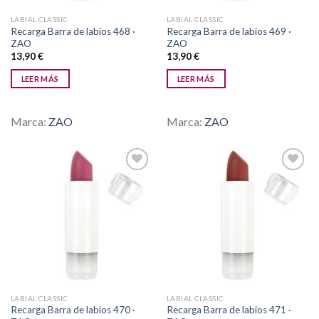
LABIAL CLASSIC
LABIAL CLASSIC
Recarga Barra de labios 468 ·
Recarga Barra de labios 469 ·
ZAO
ZAO
13,90
€
13,90
€
LEER MÁS
LEER MÁS
Marca:
ZAO
Marca:
ZAO
Añadir
Añadir
a la
a la
lista de
lista de
deseos
deseos
LABIAL CLASSIC
LABIAL CLASSIC
Recarga Barra de labios 470 ·
Recarga Barra de labios 471 ·