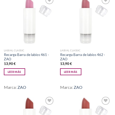
Añadir
Añadir
a la
a la
lista de
lista de
deseos
deseos
LABIAL CLASSIC
LABIAL CLASSIC
Recarga Barra de labios 461 ·
Recarga Barra de labios 462 ·
ZAO
ZAO
13,90
€
13,90
€
LEER MÁS
LEER MÁS
Marca:
ZAO
Marca:
ZAO