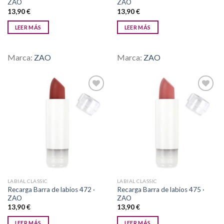
ZAO
ZAO
13,90
€
13,90
€
LEER MÁS
LEER MÁS
Marca:
ZAO
Marca:
ZAO
Añadir
Añadir
a la
a la
lista de
lista de
deseos
deseos
LABIAL CLASSIC
LABIAL CLASSIC
Recarga Barra de labios 472 ·
Recarga Barra de labios 475 ·
ZAO
ZAO
13,90
€
13,90
€
LEER MÁS
LEER MÁS