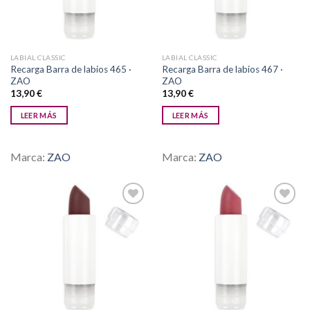
LABIAL CLASSIC
LABIAL CLASSIC
Recarga Barra de labios 465 ·
Recarga Barra de labios 467 ·
ZAO
ZAO
13,90
€
13,90
€
LEER MÁS
LEER MÁS
Marca:
ZAO
Marca:
ZAO
Añadir
Añadir
a la
a la
lista de
lista de
deseos
deseos