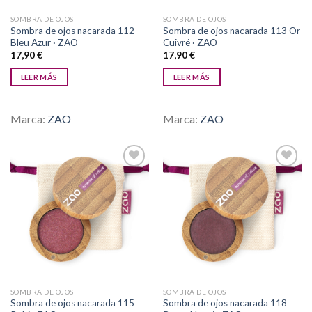
SOMBRA DE OJOS
SOMBRA DE OJOS
Sombra de ojos nacarada 112
Sombra de ojos nacarada 113 Or
Bleu Azur · ZAO
Cuivré · ZAO
17,90
€
17,90
€
LEER MÁS
LEER MÁS
Marca:
ZAO
Marca:
ZAO
Añadir
Añadir
a la
a la
lista de
lista de
deseos
deseos
SOMBRA DE OJOS
SOMBRA DE OJOS
Sombra de ojos nacarada 115
Sombra de ojos nacarada 118