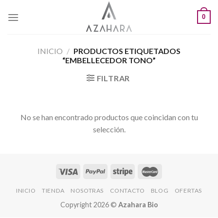
Saltar
0
al
contenido
INICIO
/
PRODUCTOS ETIQUETADOS
“EMBELLECEDOR TONO”
FILTRAR
No se han encontrado productos que coincidan con tu
selección.
INICIO
TIENDA
NOSOTRAS
CONTACTO
BLOG
OFERTAS
Copyright 2026 ©
Azahara Bio