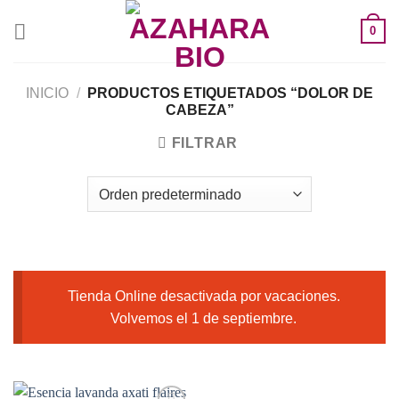
Saltar
0
al
contenido
INICIO
/
PRODUCTOS ETIQUETADOS “DOLOR DE
CABEZA”
FILTRAR
Tienda Online desactivada por vacaciones.
Volvemos el 1 de septiembre.