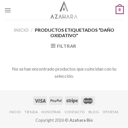
Saltar
0
al
contenido
INICIO
/
PRODUCTOS ETIQUETADOS “DAÑO
OXIDATIVO”
FILTRAR
No se han encontrado productos que coincidan con tu
selección.
INICIO
TIENDA
NOSOTRAS
CONTACTO
BLOG
OFERTAS
Copyright 2026 ©
Azahara Bio