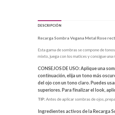
DESCRIPCIÓN
Recarga Sombra Vegana Metal Rose
r
ec
Esta gama de sombras se compone de tonos es
mixto, juega con los matices y consigue una 
CONSEJOS DE USO:
Aplique una somb
continuación, elija un tono más oscuro
del ojo con un tono claro. Puedes usa
superiores. Para finalizar el look, a
TIP:
Antes de aplicar sombras de ojos, prepar
Ingredientes activos de la
Recarga S