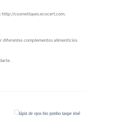
 http://cosmetiques.ecocert.com.
ar diferentes complementos alimenticios
darte.