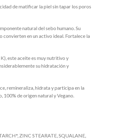
idad de matificar la piel sin tapar los poros
 componente natural del sebo humano. Su
lo convierten en un activo ideal. Fortalece la
), este aceite es muy nutritivo y
onsiderablemente su hidratación y
e, remineraliza, hidrata y participa en la
ado, 100% de origen natural y Vegano.
STARCH*, ZINC STEARATE, SQUALANE,