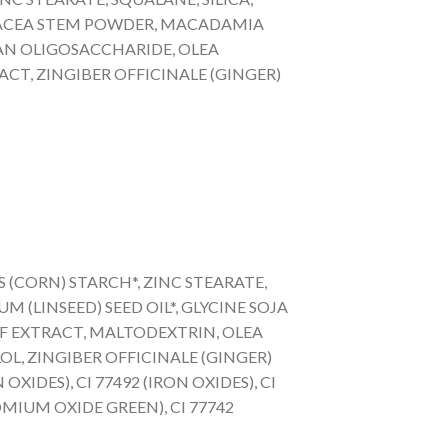
NACEA STEM POWDER, MACADAMIA
UCAN OLIGOSACCHARIDE, OLEA
ACT, ZINGIBER OFFICINALE (GINGER)
S (CORN) STARCH*, ZINC STEARATE,
 (LINSEED) SEED OIL*, GLYCINE SOJA
AF EXTRACT, MALTODEXTRIN, OLEA
L, ZINGIBER OFFICINALE (GINGER)
OXIDES), CI 77492 (IRON OXIDES), CI
ROMIUM OXIDE GREEN), CI 77742