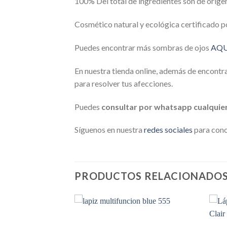
100% Del total de ingredientes son de origen
Cosmético natural y ecológica certificado
Puedes encontrar más sombras de ojos
AQU
En nuestra tienda online, además de encontr
para resolver tus afecciones.
Puedes
consultar por whatsapp cualquie
Síguenos en nuestra
redes sociales
para con
PRODUCTOS RELACIONADO