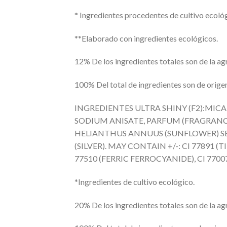
* Ingredientes procedentes de cultivo ecoló
**Elaborado con ingredientes ecológicos.
12% De los ingredientes totales son de la ag
100% Del total de ingredientes son de origen
INGREDIENTES ULTRA SHINY (F2):MICA,
SODIUM ANISATE, PARFUM (FRAGRAN
HELIANTHUS ANNUUS (SUNFLOWER) SEED
(SILVER). MAY CONTAIN +/-: CI 77891 (T
77510 (FERRIC FERROCYANIDE), CI 770
*Ingredientes de cultivo ecológico.
20% De los ingredientes totales son de la ag