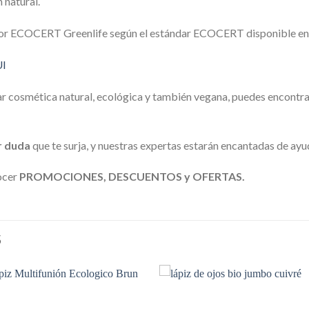
 natural.
 por ECOCERT Greenlife según el estándar ECOCERT disponible en:
I
ar cosmética natural, ecológica y también vegana, puedes encontr
r duda
que te surja, y nuestras expertas estarán encantadas de ayu
ocer
PROMOCIONES, DESCUENTOS y OFERTAS.
S