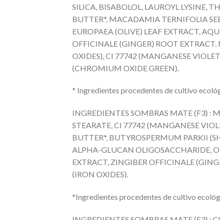
SILICA, BISABOLOL, LAUROYL LYSINE,
BUTTER*, MACADAMIA TERNIFOLIA SE
EUROPAEA (OLIVE) LEAF EXTRACT, AQU
OFFICINALE (GINGER) ROOT EXTRACT. M
OXIDES), CI 77742 (MANGANESE VIOLET),
(CHROMIUM OXIDE GREEN).
* Ingredientes procedentes de cultivo ecoló
INGREDIENTES SOMBRAS MATE (F3) : MI
STEARATE, CI 77742 (MANGANESE VIOL
BUTTER*, BUTYROSPERMUM PARKII (S
ALPHA-GLUCAN OLIGOSACCHARIDE, OLE
EXTRACT, ZINGIBER OFFICINALE (GINGER)
(IRON OXIDES).
*Ingredientes procedentes de cultivo ecoló
INGREDIENTES SOMBRAS MATE (F3) : CI 