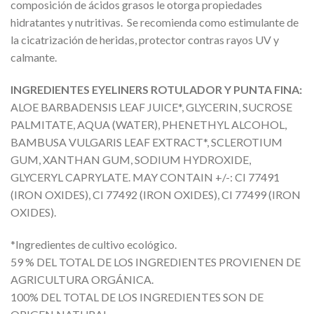
composición de ácidos grasos le otorga propiedades
hidratantes y nutritivas. Se recomienda como estimulante de
la cicatrización de heridas, protector contras rayos UV y
calmante.
INGREDIENTES EYELINERS ROTULADOR Y PUNTA FINA:
ALOE BARBADENSIS LEAF JUICE*, GLYCERIN, SUCROSE
PALMITATE, AQUA (WATER), PHENETHYL ALCOHOL,
BAMBUSA VULGARIS LEAF EXTRACT*, SCLEROTIUM
GUM, XANTHAN GUM, SODIUM HYDROXIDE,
GLYCERYL CAPRYLATE. MAY CONTAIN +/-: CI 77491
(IRON OXIDES), CI 77492 (IRON OXIDES), CI 77499 (IRON
OXIDES).
*Ingredientes de cultivo ecológico.
59 % DEL TOTAL DE LOS INGREDIENTES PROVIENEN DE
AGRICULTURA ORGÁNICA.
100% DEL TOTAL DE LOS INGREDIENTES SON DE