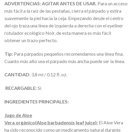
ADVERTENCIAS: AGITAR ANTES DE USAR.
Para un acceso
más fácil a la raíz de las pestañas, cierra el párpado y estira
suavemente la piel hacia la ceja. Empezando desde el centro
del ojo traza una línea de izquierda a derecha con el eyeliner
rotulador ecológico Noir, de esta manera es más fácil
obtener un trazo perfecto.
Tip:
Para párpados pequeños recomendamos una línea fina.
Cuanto más alto sea el párpado más ancha puede ser la línea.
CANTIDAD:
3,8 ml / 0.12 fl. oz.
RECARGABLE:
Si
INGREDIENTES PRINCIPALES:
Jugo de Aloe
Vera orgánico(Aloe barbadensis
leaf
juice):
El Aloe Vera
ha sido reconocido como un medicamento natural durante