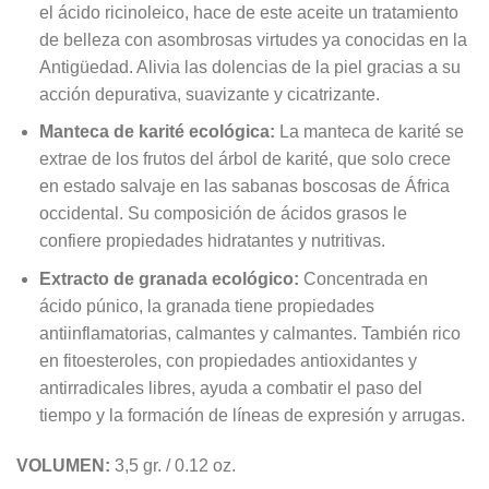
el ácido ricinoleico, hace de este aceite un tratamiento
de belleza con asombrosas virtudes ya conocidas en la
Antigüedad. Alivia las dolencias de la piel gracias a su
acción depurativa, suavizante y cicatrizante.
Manteca de karité ecológica:
La manteca de karité se
extrae de los frutos del árbol de karité, que solo crece
en estado salvaje en las sabanas boscosas de África
occidental. Su composición de ácidos grasos le
confiere propiedades hidratantes y nutritivas.
Extracto de granada ecológico:
Concentrada en
ácido púnico, la granada tiene propiedades
antiinflamatorias, calmantes y calmantes. También rico
en fitoesteroles, con propiedades antioxidantes y
antirradicales libres, ayuda a combatir el paso del
tiempo y la formación de líneas de expresión y arrugas.
VOLUMEN:
3,5 gr. / 0.12 oz.