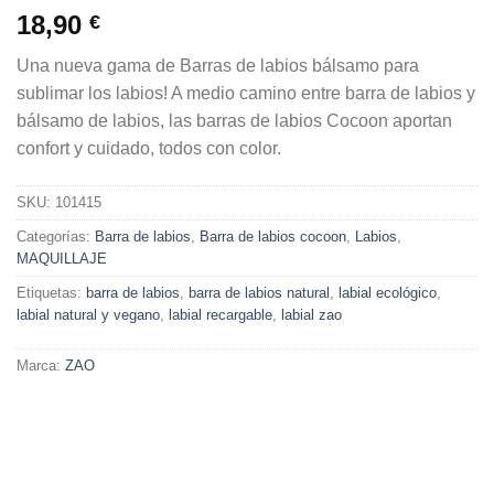
18,90
€
Una nueva gama de Barras de labios bálsamo para
sublimar los labios! A medio camino entre barra de labios y
bálsamo de labios, las barras de labios Cocoon aportan
confort y cuidado, todos con color.
SKU:
101415
Categorías:
Barra de labios
,
Barra de labios cocoon
,
Labios
,
MAQUILLAJE
Etiquetas:
barra de labios
,
barra de labios natural
,
labial ecológico
,
labial natural y vegano
,
labial recargable
,
labial zao
Marca:
ZAO