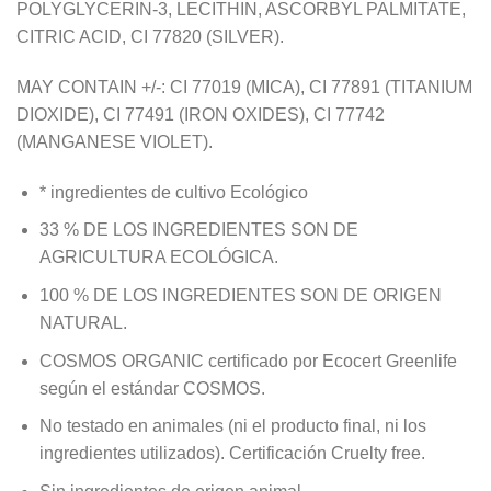
POLYGLYCERIN-3, LECITHIN, ASCORBYL PALMITATE,
CITRIC ACID, CI 77820 (SILVER).
MAY CONTAIN +/-: CI 77019 (MICA), CI 77891 (TITANIUM
DIOXIDE), CI 77491 (IRON OXIDES), CI 77742
(MANGANESE VIOLET).
* ingredientes de cultivo Ecológico
33 % DE LOS INGREDIENTES SON DE
AGRICULTURA ECOLÓGICA.
100 % DE LOS INGREDIENTES SON DE ORIGEN
NATURAL.
COSMOS ORGANIC certificado por Ecocert Greenlife
según el estándar COSMOS.
No testado en animales (ni el producto final, ni los
ingredientes utilizados). Certificación Cruelty free.