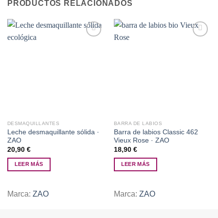
PRODUCTOS RELACIONADOS
Añadir
Añadir
a la
a la
lista de
lista de
deseos
deseos
DESMAQUILLANTES
BARRA DE LABIOS
Leche desmaquillante sólida ·
Barra de labios Classic 462
ZAO
Vieux Rose · ZAO
20,90
€
18,90
€
LEER MÁS
LEER MÁS
Marca:
ZAO
Marca:
ZAO