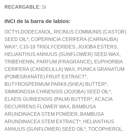
RECARGABLE:
Si
INCI de la barra de labios:
OCTYLDODECANOL, RICINUS COMMUNIS (CASTOR)
SEED OIL*, COPERNICIA CERIFERA (CARNAUBA)
WAX*, C10-18 TRIGLYCERIDES, JOJOBA ESTERS,
HELIANTHUS ANNUUS (SUNFLOWER) SEED WAX,
TRIBEHENIN, PARFUM (FRAGRANCE), EUPHORBIA
CERIFERA (CANDELILLA) WAX, PUNICA GRANATUM
(POMEGRANATE) FRUIT EXTRACT*,
BUTYROSPERMUM PARKII (SHEA) BUTTER*,
SIMMONDSIA CHINENSIS (JOJOBA) SEED OIL*,
ELAEIS GUINEENSIS (PALM) BUTTER*, ACACIA
DECURRENS FLOWER WAX, BAMBUSA
ARUNDINACEA STEM POWDER, BAMBUSA
ARUNDINACEA STEM EXTRACT*, HELIANTHUS
ANNUUS (SUNFLOWER) SEED OIL*, TOCOPHEROL,