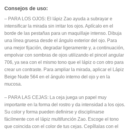
Consejos de uso:
– PARA LOS OJOS: El lápiz Zao ayuda a subrayar e
intensificar la mirada sin irritar los ojos. Aplícalo en el
borde de las pestañas para un maquillaje intenso. Dibuja
una línea gruesa desde el ángulo exterior del ojo. Para
una mejor fijación, degradar ligeramente y, a continuación,
empolvar con sombras de ojos utilizando el pincel angular
706, ya sea con el mismo tono que el lápiz o con otro para
crear un contraste. Para ampliar la mirada, aplicar el Lápiz
Beige Nude 564 en el ángulo interno del ojo y en la
mucosa.
– PARA LAS CEJAS: La ceja juega un papel muy
importante en la forma del rostro y da intensidad a los ojos.
Su color y forma pueden definirse y disciplinarse
fácilmente con el lápiz multifunción Zao. Escoge el tono
que coincida con el color de tus cejas. Cepíllalas con el