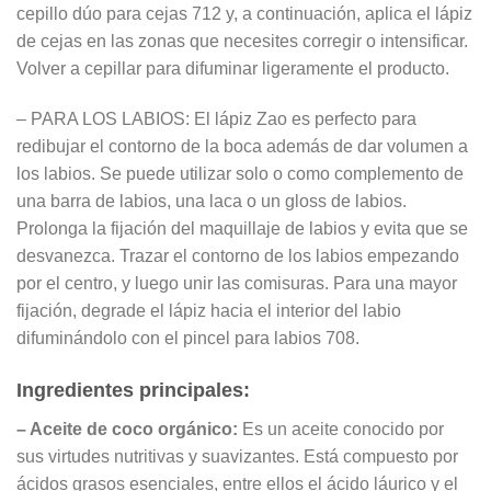
cepillo dúo para cejas 712 y, a continuación, aplica el lápiz
de cejas en las zonas que necesites corregir o intensificar.
Volver a cepillar para difuminar ligeramente el producto.
– PARA LOS LABIOS: El lápiz Zao es perfecto para
redibujar el contorno de la boca además de dar volumen a
los labios. Se puede utilizar solo o como complemento de
una barra de labios, una laca o un gloss de labios.
Prolonga la fijación del maquillaje de labios y evita que se
desvanezca. Trazar el contorno de los labios empezando
por el centro, y luego unir las comisuras. Para una mayor
fijación, degrade el lápiz hacia el interior del labio
difuminándolo con el pincel para labios 708.
Ingredientes principales:
– Aceite de coco orgánico:
Es un aceite conocido por
sus virtudes nutritivas y suavizantes. Está compuesto por
ácidos grasos esenciales, entre ellos el ácido láurico y el