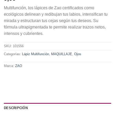
Multifunción, los lápices de Zao certificados como
ecológicos delinean y redibujan tus labios, intensifican tu
mirada y estructuran tus cejas según tus deseos. Su
fórmula ultrapigmentada te permite realizar trazos netos,
intensos y cubrientes.
SKU:
101556
Categorías:
Lápiz Multifunción
,
MAQUILLAJE
,
Ojos
Marca:
ZAO
DESCRIPCIÓN