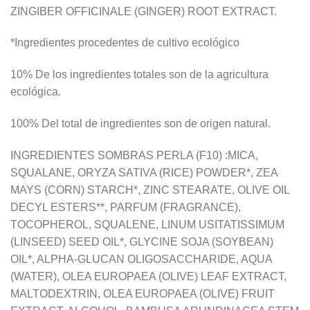
ZINGIBER OFFICINALE (GINGER) ROOT EXTRACT.
*Ingredientes procedentes de cultivo ecológico
10% De los ingredientes totales son de la agricultura
ecológica.
100% Del total de ingredientes son de origen natural.
INGREDIENTES SOMBRAS PERLA (F10) :MICA,
SQUALANE, ORYZA SATIVA (RICE) POWDER*, ZEA
MAYS (CORN) STARCH*, ZINC STEARATE, OLIVE OIL
DECYL ESTERS**, PARFUM (FRAGRANCE),
TOCOPHEROL, SQUALENE, LINUM USITATISSIMUM
(LINSEED) SEED OIL*, GLYCINE SOJA (SOYBEAN)
OIL*, ALPHA-GLUCAN OLIGOSACCHARIDE, AQUA
(WATER), OLEA EUROPAEA (OLIVE) LEAF EXTRACT,
MALTODEXTRIN, OLEA EUROPAEA (OLIVE) FRUIT