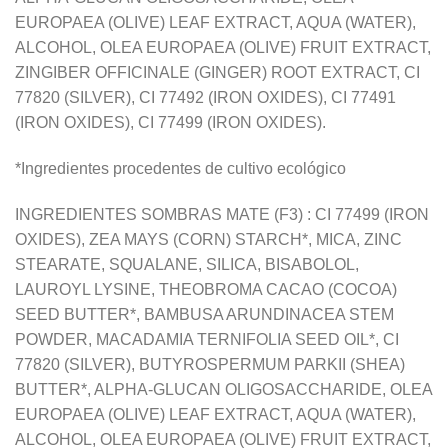
EUROPAEA (OLIVE) LEAF EXTRACT, AQUA (WATER),
ALCOHOL, OLEA EUROPAEA (OLIVE) FRUIT EXTRACT,
ZINGIBER OFFICINALE (GINGER) ROOT EXTRACT, CI
77820 (SILVER), CI 77492 (IRON OXIDES), CI 77491
(IRON OXIDES), CI 77499 (IRON OXIDES).
*Ingredientes procedentes de cultivo ecológico
INGREDIENTES SOMBRAS MATE (F3) : CI 77499 (IRON
OXIDES), ZEA MAYS (CORN) STARCH*, MICA, ZINC
STEARATE, SQUALANE, SILICA, BISABOLOL,
LAUROYL LYSINE, THEOBROMA CACAO (COCOA)
SEED BUTTER*, BAMBUSA ARUNDINACEA STEM
POWDER, MACADAMIA TERNIFOLIA SEED OIL*, CI
77820 (SILVER), BUTYROSPERMUM PARKII (SHEA)
BUTTER*, ALPHA-GLUCAN OLIGOSACCHARIDE, OLEA
EUROPAEA (OLIVE) LEAF EXTRACT, AQUA (WATER),
ALCOHOL, OLEA EUROPAEA (OLIVE) FRUIT EXTRACT,