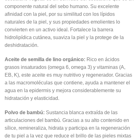
componente natural del sebo humano. Su excelente
afinidad con la piel, por su similitud con los lípidos
naturales de la piel, y sus propiedades emolientes lo
convierten en un activo ideal. Fortalece la barrera
hidrolipídica cutánea, suaviza la piel y la protege de la
deshidratación.
Aceite de semilla de lino orgánico
:
Rico en ácidos
grasos insaturados (omega 6, omega 3) y vitaminas (A,
EB, K), este aceite es muy nutritivo y regenerador. Gracias
a las macromoléculas que contiene, ayuda a mantener el
agua en la epidermis y mejora considerablemente su
hidratación y elasticidad.
Polvo de bambú
:
Sustancia blanca extraída de las
articulaciones del bambú. Gracias a su alto contenido en
sílice, remineraliza, hidrata y participa en la regeneración
de tu piel a la vez que reduce el brillo de las pieles mixtas