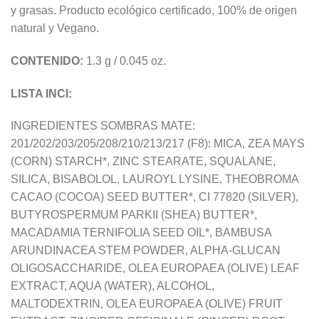
y grasas. Producto ecológico certificado, 100% de origen
natural y Vegano.
CONTENIDO:
1.3 g / 0.045 oz.
LISTA INCI:
INGREDIENTES SOMBRAS MATE:
201/202/203/205/208/210/213/217 (F8): MICA, ZEA MAYS
(CORN) STARCH*, ZINC STEARATE, SQUALANE,
SILICA, BISABOLOL, LAUROYL LYSINE, THEOBROMA
CACAO (COCOA) SEED BUTTER*, CI 77820 (SILVER),
BUTYROSPERMUM PARKII (SHEA) BUTTER*,
MACADAMIA TERNIFOLIA SEED OIL*, BAMBUSA
ARUNDINACEA STEM POWDER, ALPHA-GLUCAN
OLIGOSACCHARIDE, OLEA EUROPAEA (OLIVE) LEAF
EXTRACT, AQUA (WATER), ALCOHOL,
MALTODEXTRIN, OLEA EUROPAEA (OLIVE) FRUIT