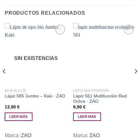
PRODUCTOS RELACIONADOS
Añadir
Añadir
a la
a la
SIN EXISTENCIAS
lista de
lista de
deseos
deseos
MAQUILLAJE
LÁPIZ MULTIFUNCIÓN
Lápiz 561 Multifunción Red
Lápiz 585 Jumbo – Kaki · ZAO
Ochre · ZAO
13,90
€
9,90
€
LEER MÁS
LEER MÁS
Marca:
ZAO
Marca:
ZAO