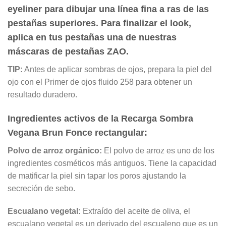
eyeliner para dibujar una línea fina a ras de las
pestañas superiores. Para finalizar el look,
aplica en tus pestañas una de nuestras
máscaras de pestañas ZAO.
TIP:
Antes de aplicar sombras de ojos, prepara la piel del
ojo con el Primer de ojos fluido 258 para obtener un
resultado duradero.
Ingredientes activos de la
Recarga Sombra
Vegana Brun Fonce rectangular
:
Pol
vo de arroz orgánico
:
El polvo de arroz
es uno de los
ingredientes cosméticos más antiguos. Tiene la capacidad
de matificar la piel sin tapar los poros ajustando la
secreción de sebo.
Escualano vegetal
:
Extraído del aceite de oliva, el
escualano vegetal es un derivado del escualeno que es un