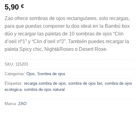
5,90
€
Zao ofrece sombras de ojos rectangulares, solo recargas,
para que puedas componer tu dúo ideal en la Bambú box
dúo y recargar las paletas de 10 sombras de ojos “Clin
d’oeil nº1” y “Clin d’oeil nº2”. También puedes recargar la
paleta Spicy chic, Night&Roses o Desert Rose.
SKU:
115203
Categorías:
Ojos
,
Sombra de ojos
Etiquetas:
recarga sombra de ojos
,
sombra de ojos bio
,
sombra de ojos
ecologica
,
sombra de ojos natural
Marca:
ZAO