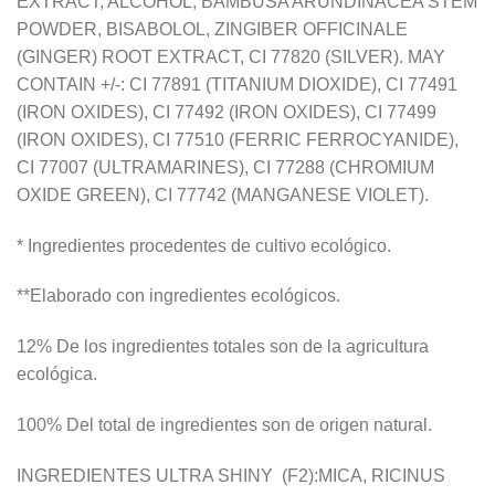
EXTRACT, ALCOHOL, BAMBUSA ARUNDINACEA STEM
POWDER, BISABOLOL, ZINGIBER OFFICINALE
(GINGER) ROOT EXTRACT, CI 77820 (SILVER). MAY
CONTAIN +/-: CI 77891 (TITANIUM DIOXIDE), CI 77491
(IRON OXIDES), CI 77492 (IRON OXIDES), CI 77499
(IRON OXIDES), CI 77510 (FERRIC FERROCYANIDE),
CI 77007 (ULTRAMARINES), CI 77288 (CHROMIUM
OXIDE GREEN), CI 77742 (MANGANESE VIOLET).
* Ingredientes procedentes de cultivo ecológico.
**Elaborado con ingredientes ecológicos.
12% De los ingredientes totales son de la agricultura
ecológica.
100% Del total de ingredientes son de origen natural.
INGREDIENTES ULTRA SHINY (F2):MICA, RICINUS