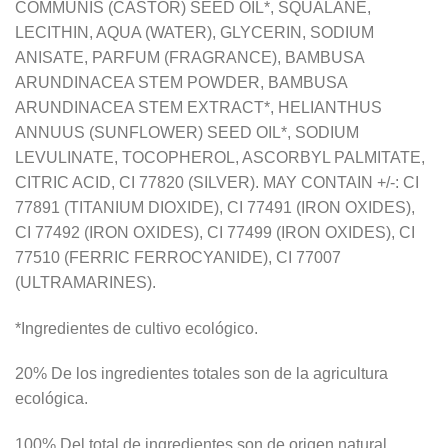
COMMUNIS (CASTOR) SEED OIL*, SQUALANE,
LECITHIN, AQUA (WATER), GLYCERIN, SODIUM
ANISATE, PARFUM (FRAGRANCE), BAMBUSA
ARUNDINACEA STEM POWDER, BAMBUSA
ARUNDINACEA STEM EXTRACT*, HELIANTHUS
ANNUUS (SUNFLOWER) SEED OIL*, SODIUM
LEVULINATE, TOCOPHEROL, ASCORBYL PALMITATE,
CITRIC ACID, CI 77820 (SILVER). MAY CONTAIN +/-: CI
77891 (TITANIUM DIOXIDE), CI 77491 (IRON OXIDES),
CI 77492 (IRON OXIDES), CI 77499 (IRON OXIDES), CI
77510 (FERRIC FERROCYANIDE), CI 77007
(ULTRAMARINES).
*Ingredientes de cultivo ecológico.
20% De los ingredientes totales son de la agricultura
ecológica.
100% Del total de ingredientes son de origen natural.