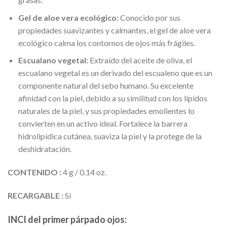
Gel de aloe vera ecológico:
Conocido por sus
propiedades suavizantes y calmantes, el gel de aloe vera
ecológico calma los contornos de ojos más frágiles.
Escualano vegetal:
Extraído del aceite de oliva, el
escualano vegetal es un derivado del escualeno que es un
componente natural del sebo humano. Su excelente
afinidad con la piel, debido a su similitud con los lípidos
naturales de la piel, y sus propiedades emolientes lo
convierten en un activo ideal. Fortalece la barrera
hidrolipídica cutánea, suaviza la piel y la protege de la
deshidratación.
CONTENIDO :
4 g / 0.14 oz.
RECARGABLE :
Si
INCI del primer párpado ojos: