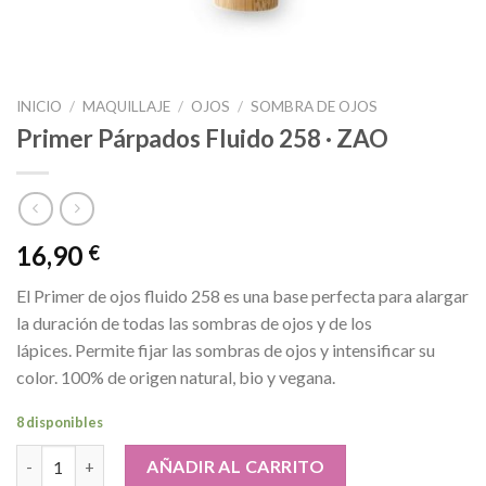
INICIO
/
MAQUILLAJE
/
OJOS
/
SOMBRA DE OJOS
Primer Párpados Fluido 258 · ZAO
16,90
€
El Primer de ojos fluido 258 es una base perfecta para alargar
la duración de todas las sombras de ojos y de los
lápices. Permite fijar las sombras de ojos y intensificar su
color. 100% de origen natural, bio y vegana.
8 disponibles
Primer Párpados Fluido 258 · ZAO cantidad
AÑADIR AL CARRITO