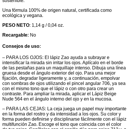
sostenible.
Una fórmula 100% de origen natural, certificada como
ecológica y vegana.
PESO NETO
: 1,14 g / 0,04 oz.
Recargable:
No
Consejos de uso:
– PARA LOS OJOS: El lápiz Zao ayuda a subrayar e
intensificar la mirada sin irritar los ojos. Aplícalo en el borde
de las pestañas para un maquillaje intenso. Dibuja una línea
gruesa desde el ángulo exterior del ojo. Para una mejor
fijación, degradar ligeramente y, a continuación, empolvar
con sombras de ojos utilizando el pincel angular 706, ya sea
con el mismo tono que el lápiz o con otro para crear un
contraste. Para ampliar la mirada, aplicar el Lápiz Beige
Nude 564 en el ángulo interno del ojo y en la mucosa.
– PARA LAS CEJAS: La ceja juega un papel muy importante
en la forma del rostro y da intensidad a los ojos. Su color y
forma pueden definirse y disciplinarse fácilmente con el lápiz
multifunción Zao. Escoge el tono que coincida con el color