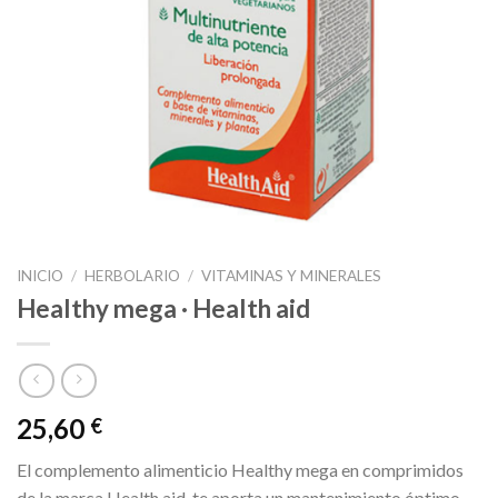
INICIO
/
HERBOLARIO
/
VITAMINAS Y MINERALES
Healthy mega · Health aid
25,60
€
El complemento alimenticio Healthy mega en comprimidos
de la marca Health aid, te aporta un mantenimiento óptimo