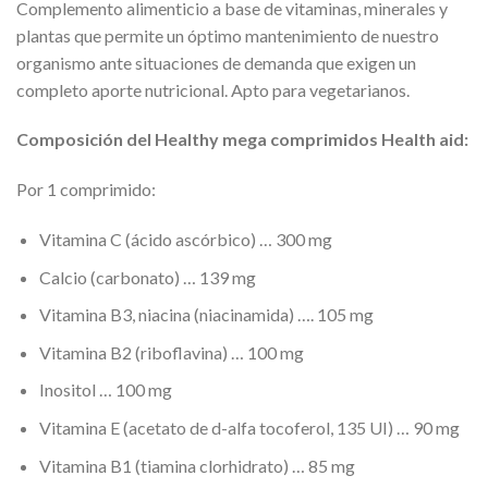
Complemento alimenticio a base de vitaminas, minerales y
plantas que permite un óptimo mantenimiento de nuestro
organismo ante situaciones de demanda que exigen un
completo aporte nutricional. Apto para vegetarianos.
Composición del Healthy mega comprimidos Health aid:
Por 1 comprimido:
Vitamina C (ácido ascórbico) … 300 mg
Calcio (carbonato) … 139 mg
Vitamina B3, niacina (niacinamida) …. 105 mg
Vitamina B2 (riboflavina) … 100 mg
Inositol … 100 mg
Vitamina E (acetato de d-alfa tocoferol, 135 UI) … 90 mg
Vitamina B1 (tiamina clorhidrato) … 85 mg