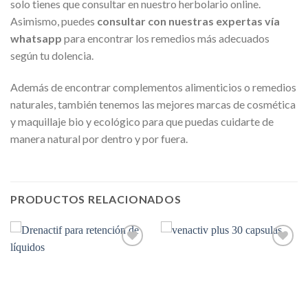
solo tienes que consultar en nuestro herbolario online.
Asimismo, puedes
consultar con nuestras expertas vía
whatsapp
para encontrar los remedios más adecuados
según tu dolencia.
Además de encontrar complementos alimenticios o remedios
naturales, también tenemos las mejores marcas de cosmética
y maquillaje bio y ecológico para que puedas cuidarte de
manera natural por dentro y por fuera.
PRODUCTOS RELACIONADOS
Añadir
Añadir
a la
a la
lista de
lista de