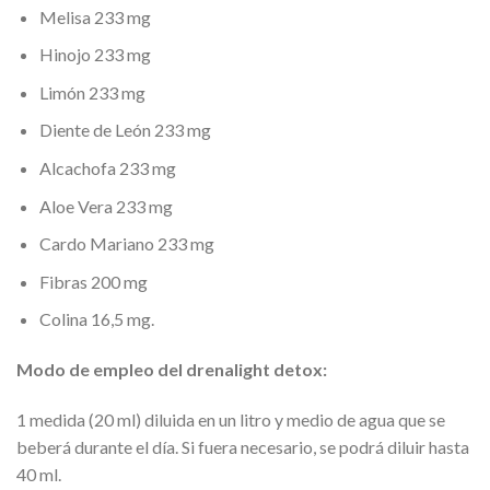
Melisa 233 mg
Hinojo 233 mg
Limón 233 mg
Diente de León 233 mg
Alcachofa 233 mg
Aloe Vera 233 mg
Cardo Mariano 233 mg
Fibras 200 mg
Colina 16,5 mg.
Modo de empleo del drenalight detox:
1 medida (20 ml) diluida en un litro y medio de agua que se
beberá durante el día. Si fuera necesario, se podrá diluir hasta
40 ml.