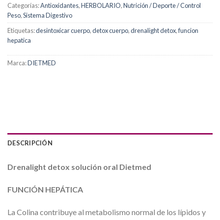
Categorías:
Antioxidantes
,
HERBOLARIO
,
Nutrición / Deporte / Control
Peso
,
Sistema Digestivo
Etiquetas:
desintoxicar cuerpo
,
detox cuerpo
,
drenalight detox
,
funcion
hepatica
Marca:
DIETMED
DESCRIPCIÓN
Drenalight detox solución oral Dietmed
FUNCIÓN
HEPÁTICA
La Colina contribuye al metabolismo normal de los lípidos y