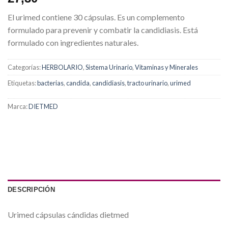
El urimed contiene 30 cápsulas. Es un complemento
formulado para prevenir y combatir la candidiasis. Está
formulado con ingredientes naturales.
Categorías:
HERBOLARIO
,
Sistema Urinario
,
Vitaminas y Minerales
Etiquetas:
bacterias
,
candida
,
candidiasis
,
tracto urinario
,
urimed
Marca:
DIETMED
DESCRIPCIÓN
Urimed cápsulas cándidas dietmed