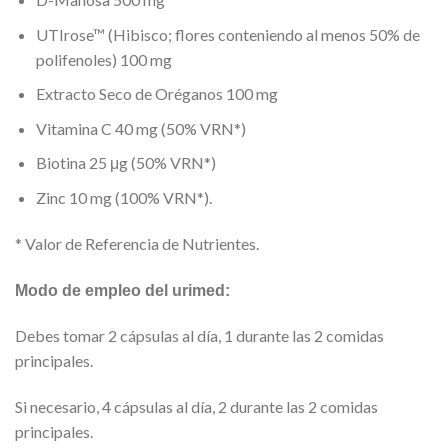
UTIrose™ (Hibisco; flores conteniendo al menos 50% de
polifenoles) 100 mg
Extracto Seco de Oréganos 100 mg
Vitamina C 40 mg (50% VRN*)
Biotina 25 μg (50% VRN*)
Zinc 10 mg (100% VRN*).
* Valor de Referencia de Nutrientes.
Modo de empleo del urimed:
Debes tomar 2 cápsulas al día, 1 durante las 2 comidas
principales.
Si necesario, 4 cápsulas al día, 2 durante las 2 comidas
principales.