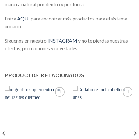
manera natural por dentro y por fuera.
Entra
AQU
I
para encontrar más productos para el sistema
urinario..
Síguenos en nuestro
INSTAGRAM
y no te pierdas nuestras
ofertas, promociones y novedades
PRODUCTOS RELACIONADOS
Añadir
Añadir
a la
a la
lista de
lista de
deseos
deseos