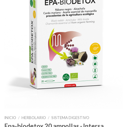
INICIO
/
HERBOLARIO
/
SISTEMA DIGESTIVO
Epa-biodetox 20 ampollas · Intersa