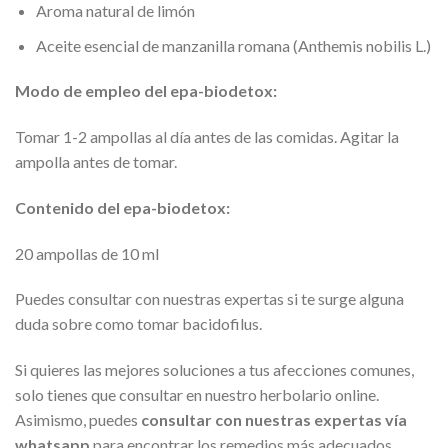
Aroma natural de limón
Aceite esencial de manzanilla romana (Anthemis nobilis L.)
Modo de empleo del epa-biodetox:
Tomar 1-2 ampollas al día antes de las comidas. Agitar la
ampolla antes de tomar.
Contenido del epa-biodetox:
20 ampollas de 10 ml
Puedes consultar con nuestras expertas si te surge alguna
duda sobre como tomar bacidofilus.
Si quieres las mejores soluciones a tus afecciones comunes,
solo tienes que consultar en nuestro herbolario online.
Asimismo, puedes
consultar con nuestras expertas vía
whatsapp
para encontrar los remedios más adecuados