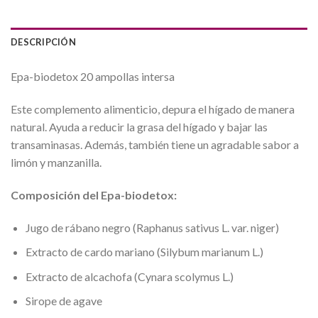
DESCRIPCIÓN
Epa-biodetox 20 ampollas intersa
Este complemento alimenticio, depura el hígado de manera
natural. Ayuda a reducir la grasa del hígado y bajar las
transaminasas. Además, también tiene un agradable sabor a
limón y manzanilla.
Composición del Epa-biodetox:
Jugo de rábano negro (Raphanus sativus L. var. niger)
Extracto de cardo mariano (Silybum marianum L.)
Extracto de alcachofa (Cynara scolymus L.)
Sirope de agave