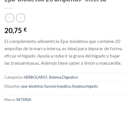
20,75
€
El complemento alimenticio Epa-biodetox que contiene 20
ampollas de la marca intersa, es ideal para depurar de forma
eficaz el hígado. Ayuda a reducir la grasa del hígado y bajar
las transaminasas. Además tiene saber a limón y manzanilla.
Categorías:
HERBOLARIO
,
Sistema Digestivo
Etiquetas:
epa-biodetox
,
funcion hepatica
,
limpieza hígado
Marca:
INTERSA