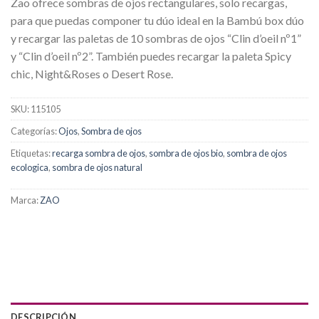
Zao ofrece sombras de ojos rectangulares, solo recargas,
para que puedas componer tu dúo ideal en la Bambú box dúo
y recargar las paletas de 10 sombras de ojos “Clin d’oeil nº1”
y “Clin d’oeil nº2”. También puedes recargar la paleta Spicy
chic, Night&Roses o Desert Rose.
SKU:
115105
Categorías:
Ojos
,
Sombra de ojos
Etiquetas:
recarga sombra de ojos
,
sombra de ojos bio
,
sombra de ojos
ecologica
,
sombra de ojos natural
Marca:
ZAO
DESCRIPCIÓN