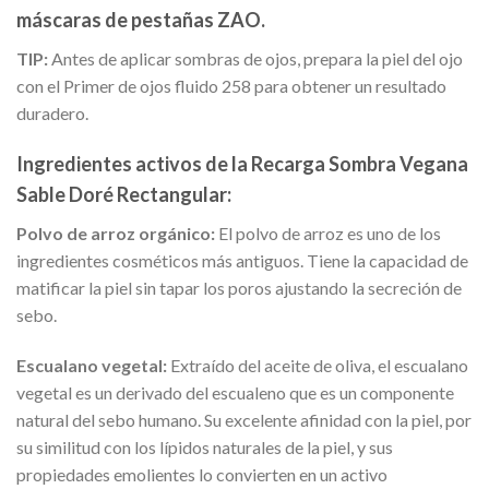
máscaras de pestañas ZAO.
TIP:
Antes de aplicar sombras de ojos, prepara la piel del ojo
con el Primer de ojos fluido 258 para obtener un resultado
duradero.
Ingredientes activos de la
Recarga Sombra Vegana
Sable Doré Rectangular
:
Pol
vo de arroz orgánico
:
El polvo de arroz
es uno de los
ingredientes cosméticos más antiguos. Tiene la capacidad de
matificar la piel sin tapar los poros ajustando la secreción de
sebo.
Escualano vegetal
:
Extraído del aceite de oliva, el escualano
vegetal es un derivado del escualeno que es un componente
natural del sebo humano. Su excelente afinidad con la piel, por
su similitud con los lípidos naturales de la piel, y sus
propiedades emolientes lo convierten en un activo