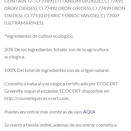
CONTAIN +/-: CI 77891 (TITANIUM DIOXIDE), CI 77491
(IRON OXIDES), CI 77492 (IRON OXIDES), CI 77499 (IRON
OXIDES), CI 77510 (FERRIC FERROCYANIDE), CI 77007
(ULTRAMARINES).
*Ingredientes de cultivo ecológico.
20% De los ingredientes totales son de la agricultura
ecológica.
100% Del total de ingredientes son de origen natural.
Cosmético natural y ecológica certificado por ECOCERT
Greenlife según el estándar ECOCERT disponible en:
http://cosmetiques.ecocert.com.
Puedes encontrar más sombras de ojos
AQUI
En nuestra tienda online, además de encontrar cosmética