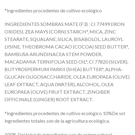
*Ingredientes procedentes de cultivo ecológico
INGREDIENTES SOMBRAS MATE (F3) : CI 77499 (IRON
OXIDES), ZEA MAYS (CORN) STARCH*, MICA, ZINC
STEARATE, SQUALANE, SILICA, BISABOLOL, LAUROYL
LYSINE, THEOBROMA CACAO (COCOA) SEED BUTTER*,
BAMBUSA ARUNDINACEA STEM POWDER,
MACADAMIA TERNIFOLIA SEED OIL*, CI 77820 (SILVER),
BUTYROSPERMUM PARKII (SHEA) BUTTER*, ALPHA-
GLUCAN OLIGOSACCHARIDE, OLEA EUROPAEA (OLIVE)
LEAF EXTRACT, AQUA (WATER), ALCOHOL, OLEA
EUROPAEA (OLIVE) FRUIT EXTRACT, ZINGIBER
OFFICINALE (GINGER) ROOT EXTRACT.
*Ingredientes procedentes de cultivo ecológico 10%De sol
ingredientes totales son de la agricultura ecológica.
100% Del total de ingredientes son de origen natural.