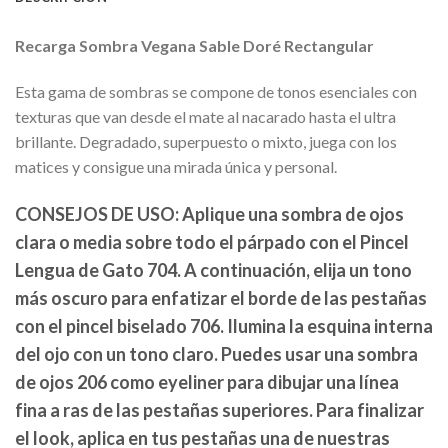
Recarga Sombra Vegana Sable Doré Rectangular
Esta gama de sombras se compone de tonos esenciales con
texturas que van desde el mate al nacarado hasta el ultra
brillante. Degradado, superpuesto o mixto, juega con los
matices y consigue una mirada única y personal.
CONSEJOS DE USO:
Aplique una sombra de ojos
clara o media sobre todo el párpado con el Pincel
Lengua de Gato 704. A continuación, elija un tono
más oscuro para enfatizar el borde de las pestañas
con el pincel biselado 706. Ilumina la esquina interna
del ojo con un tono claro. Puedes usar una sombra
de ojos 206 como eyeliner para dibujar una línea
fina a ras de las pestañas superiores. Para finalizar
el look, aplica en tus pestañas una de nuestras