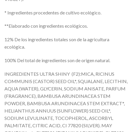
* Ingredientes procedentes de cultivo ecológico.
**Elaborado con ingredientes ecológicos.
12% De los ingredientes totales son de la agricultura
ecológica.
100% Del total de ingredientes son de origen natural.
INGREDIENTES ULTRA SHINY (F2):MICA, RICINUS
COMMUNIS (CASTOR) SEED OIL*, SQUALANE, LECITHIN,
AQUA (WATER), GLYCERIN, SODIUM ANISATE, PARFUM
(FRAGRANCE), BAMBUSA ARUNDINACEA STEM
POWDER, BAMBUSA ARUNDINACEA STEM EXTRACT*,
HELIANTHUS ANNUUS (SUNFLOWER) SEED OIL*,
SODIUM LEVULINATE, TOCOPHEROL, ASCORBYL
PALMITATE, CITRIC ACID, CI 77820 (SILVER). MAY