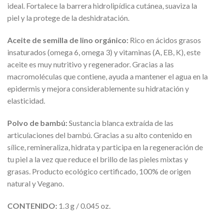
ideal. Fortalece la barrera hidrolipídica cutánea, suaviza la
piel y la protege de la deshidratación.
Aceite de semilla de lino orgánico
:
Rico en ácidos grasos
insaturados (omega 6, omega 3) y vitaminas (A, EB, K), este
aceite es muy nutritivo y regenerador. Gracias a las
macromoléculas que contiene, ayuda a mantener el agua en la
epidermis y mejora considerablemente su hidratación y
elasticidad.
Polvo de bambú
:
Sustancia blanca extraída de las
articulaciones del bambú. Gracias a su alto contenido en
sílice, remineraliza, hidrata y participa en la regeneración de
tu piel a la vez que reduce el brillo de las pieles mixtas y
grasas. Producto ecológico certificado, 100% de origen
natural y Vegano.
CONTENIDO:
1.3 g / 0.045 oz.