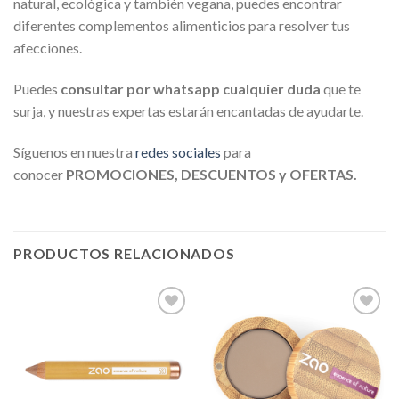
natural, ecológica y también vegana, puedes encontrar
diferentes complementos alimenticios para resolver tus
afecciones.
Puedes
consultar por whatsapp cualquier duda
que te
surja, y nuestras expertas estarán encantadas de ayudarte.
Síguenos en nuestra
redes sociales
para
conocer
PROMOCIONES, DESCUENTOS y OFERTAS.
PRODUCTOS RELACIONADOS
Añadir
Añadir
a la
a la
lista de
lista de
deseos
deseos