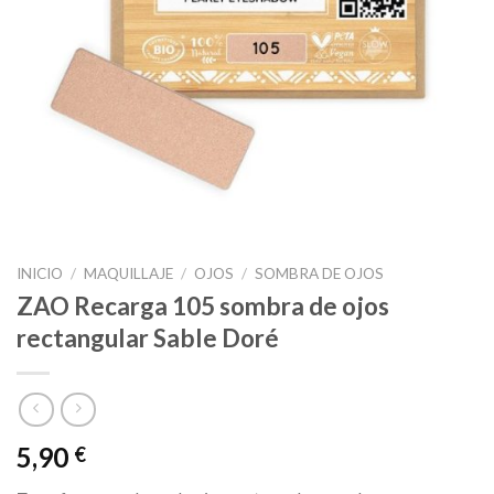
INICIO
/
MAQUILLAJE
/
OJOS
/
SOMBRA DE OJOS
ZAO Recarga 105 sombra de ojos
rectangular Sable Doré
5,90
€