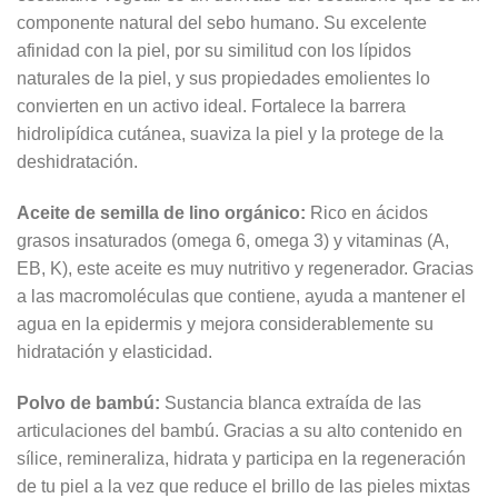
componente natural del sebo humano. Su excelente
afinidad con la piel, por su similitud con los lípidos
naturales de la piel, y sus propiedades emolientes lo
convierten en un activo ideal. Fortalece la barrera
hidrolipídica cutánea, suaviza la piel y la protege de la
deshidratación.
Aceite de semilla de lino orgánico
:
Rico en ácidos
grasos insaturados (omega 6, omega 3) y vitaminas (A,
EB, K), este aceite es muy nutritivo y regenerador. Gracias
a las macromoléculas que contiene, ayuda a mantener el
agua en la epidermis y mejora considerablemente su
hidratación y elasticidad.
Polvo de bambú
:
Sustancia blanca extraída de las
articulaciones del bambú. Gracias a su alto contenido en
sílice, remineraliza, hidrata y participa en la regeneración
de tu piel a la vez que reduce el brillo de las pieles mixtas