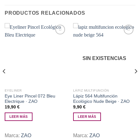
PRODUCTOS RELACIONADOS
Añadir
Añadir
a la
a la
SIN EXISTENCIAS
lista de
lista de
deseos
deseos
EYELINER
LÁPIZ MULTIFUNCIÓN
Eye Liner Pincel 072 Bleu
Lápiz 564 Multifunción
Electrique · ZAO
Ecológico Nude Beige · ZAO
19,90
€
9,90
€
LEER MÁS
LEER MÁS
Marca:
ZAO
Marca:
ZAO