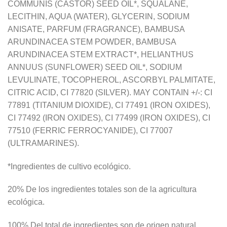
COMMUNIS (CASTOR) SEED OIL*, SQUALANE,
LECITHIN, AQUA (WATER), GLYCERIN, SODIUM
ANISATE, PARFUM (FRAGRANCE), BAMBUSA
ARUNDINACEA STEM POWDER, BAMBUSA
ARUNDINACEA STEM EXTRACT*, HELIANTHUS
ANNUUS (SUNFLOWER) SEED OIL*, SODIUM
LEVULINATE, TOCOPHEROL, ASCORBYL PALMITATE,
CITRIC ACID, CI 77820 (SILVER). MAY CONTAIN +/-: CI
77891 (TITANIUM DIOXIDE), CI 77491 (IRON OXIDES),
CI 77492 (IRON OXIDES), CI 77499 (IRON OXIDES), CI
77510 (FERRIC FERROCYANIDE), CI 77007
(ULTRAMARINES).
*Ingredientes de cultivo ecológico.
20% De los ingredientes totales son de la agricultura
ecológica.
100% Del total de ingredientes son de origen natural.