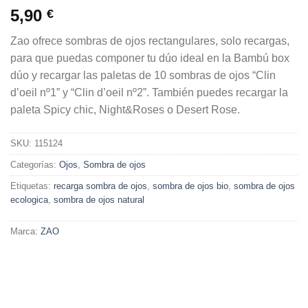
5,90
€
Zao ofrece sombras de ojos rectangulares, solo recargas,
para que puedas componer tu dúo ideal en la Bambú box
dúo y recargar las paletas de 10 sombras de ojos “Clin
d’oeil nº1” y “Clin d’oeil nº2”. También puedes recargar la
paleta Spicy chic, Night&Roses o Desert Rose.
SKU:
115124
Categorías:
Ojos
,
Sombra de ojos
Etiquetas:
recarga sombra de ojos
,
sombra de ojos bio
,
sombra de ojos
ecologica
,
sombra de ojos natural
Marca:
ZAO