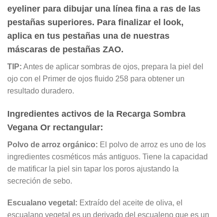
eyeliner para dibujar una línea fina a ras de las
pestañas superiores. Para finalizar el look,
aplica en tus pestañas una de nuestras
máscaras de pestañas ZAO.
TIP:
Antes de aplicar sombras de ojos, prepara la piel del
ojo con el Primer de ojos fluido 258 para obtener un
resultado duradero.
Ingredientes activos de la
Recarga Sombra
Vegana Or rectangular
:
Pol
vo de arroz orgánico
:
El polvo de arroz
es uno de los
ingredientes cosméticos más antiguos. Tiene la capacidad
de matificar la piel sin tapar los poros ajustando la
secreción de sebo.
Escualano vegetal
:
Extraído del aceite de oliva, el
escualano vegetal es un derivado del escualeno que es un