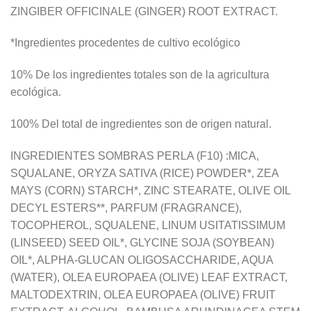
ZINGIBER OFFICINALE (GINGER) ROOT EXTRACT.
*Ingredientes procedentes de cultivo ecológico
10% De los ingredientes totales son de la agricultura
ecológica.
100% Del total de ingredientes son de origen natural.
INGREDIENTES SOMBRAS PERLA (F10) :MICA,
SQUALANE, ORYZA SATIVA (RICE) POWDER*, ZEA
MAYS (CORN) STARCH*, ZINC STEARATE, OLIVE OIL
DECYL ESTERS**, PARFUM (FRAGRANCE),
TOCOPHEROL, SQUALENE, LINUM USITATISSIMUM
(LINSEED) SEED OIL*, GLYCINE SOJA (SOYBEAN)
OIL*, ALPHA-GLUCAN OLIGOSACCHARIDE, AQUA
(WATER), OLEA EUROPAEA (OLIVE) LEAF EXTRACT,
MALTODEXTRIN, OLEA EUROPAEA (OLIVE) FRUIT