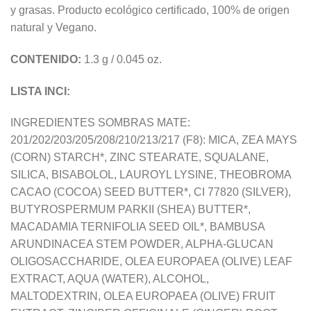
y grasas. Producto ecológico certificado, 100% de origen
natural y Vegano.
CONTENIDO:
1.3 g / 0.045 oz.
LISTA INCI:
INGREDIENTES SOMBRAS MATE:
201/202/203/205/208/210/213/217 (F8): MICA, ZEA MAYS
(CORN) STARCH*, ZINC STEARATE, SQUALANE,
SILICA, BISABOLOL, LAUROYL LYSINE, THEOBROMA
CACAO (COCOA) SEED BUTTER*, CI 77820 (SILVER),
BUTYROSPERMUM PARKII (SHEA) BUTTER*,
MACADAMIA TERNIFOLIA SEED OIL*, BAMBUSA
ARUNDINACEA STEM POWDER, ALPHA-GLUCAN
OLIGOSACCHARIDE, OLEA EUROPAEA (OLIVE) LEAF
EXTRACT, AQUA (WATER), ALCOHOL,
MALTODEXTRIN, OLEA EUROPAEA (OLIVE) FRUIT