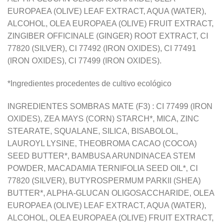
EUROPAEA (OLIVE) LEAF EXTRACT, AQUA (WATER),
ALCOHOL, OLEA EUROPAEA (OLIVE) FRUIT EXTRACT,
ZINGIBER OFFICINALE (GINGER) ROOT EXTRACT, CI
77820 (SILVER), CI 77492 (IRON OXIDES), CI 77491
(IRON OXIDES), CI 77499 (IRON OXIDES).
*Ingredientes procedentes de cultivo ecológico
INGREDIENTES SOMBRAS MATE (F3) : CI 77499 (IRON
OXIDES), ZEA MAYS (CORN) STARCH*, MICA, ZINC
STEARATE, SQUALANE, SILICA, BISABOLOL,
LAUROYL LYSINE, THEOBROMA CACAO (COCOA)
SEED BUTTER*, BAMBUSA ARUNDINACEA STEM
POWDER, MACADAMIA TERNIFOLIA SEED OIL*, CI
77820 (SILVER), BUTYROSPERMUM PARKII (SHEA)
BUTTER*, ALPHA-GLUCAN OLIGOSACCHARIDE, OLEA
EUROPAEA (OLIVE) LEAF EXTRACT, AQUA (WATER),
ALCOHOL, OLEA EUROPAEA (OLIVE) FRUIT EXTRACT,