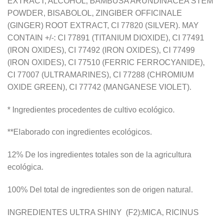
EXTRACT, ALCOHOL, BAMBUSA ARUNDINACEA STEM
POWDER, BISABOLOL, ZINGIBER OFFICINALE
(GINGER) ROOT EXTRACT, CI 77820 (SILVER). MAY
CONTAIN +/-: CI 77891 (TITANIUM DIOXIDE), CI 77491
(IRON OXIDES), CI 77492 (IRON OXIDES), CI 77499
(IRON OXIDES), CI 77510 (FERRIC FERROCYANIDE),
CI 77007 (ULTRAMARINES), CI 77288 (CHROMIUM
OXIDE GREEN), CI 77742 (MANGANESE VIOLET).
* Ingredientes procedentes de cultivo ecológico.
**Elaborado con ingredientes ecológicos.
12% De los ingredientes totales son de la agricultura
ecológica.
100% Del total de ingredientes son de origen natural.
INGREDIENTES ULTRA SHINY (F2):MICA, RICINUS