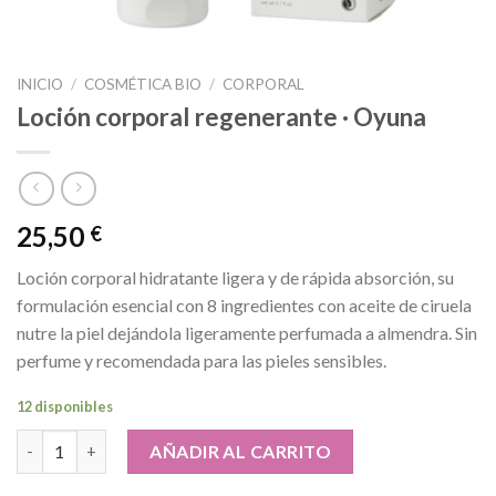
INICIO
/
COSMÉTICA BIO
/
CORPORAL
Loción corporal regenerante · Oyuna
25,50
€
Loción corporal hidratante ligera y de rápida absorción, su
formulación esencial con 8 ingredientes con aceite de ciruela
nutre la piel dejándola ligeramente perfumada a almendra. Sin
perfume y recomendada para las pieles sensibles.
12 disponibles
Loción corporal regenerante · Oyuna cantidad
AÑADIR AL CARRITO