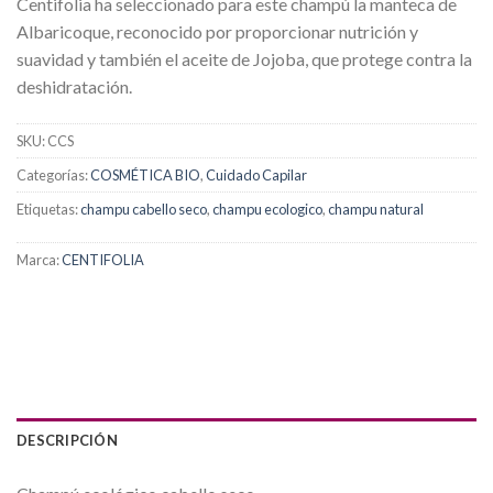
Centifolia ha seleccionado para este champú la manteca de
Albaricoque, reconocido por proporcionar nutrición y
suavidad y también el aceite de Jojoba, que protege contra la
deshidratación.
SKU:
CCS
Categorías:
COSMÉTICA BIO
,
Cuidado Capilar
Etiquetas:
champu cabello seco
,
champu ecologico
,
champu natural
Marca:
CENTIFOLIA
DESCRIPCIÓN