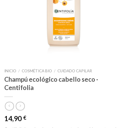
INICIO
/
COSMÉTICA BIO
/
CUIDADO CAPILAR
Champú ecológico cabello seco ·
Centifolia
14,90
€