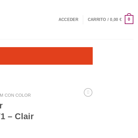
0
ACCEDER
CARRITO /
0,00
€
M CON COLOR
r
1 – Clair