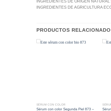
INGREDIENTES DE ORIGEN NATURAL :
INGREDIENTES DE AGRICULTURA ECO
PRODUCTOS RELACIONADO
Añadir
a la
lista de
deseos
SÉRUM CON COLOR
SÉRU
Sérum con color Segunda Piel 873 –
Sérum