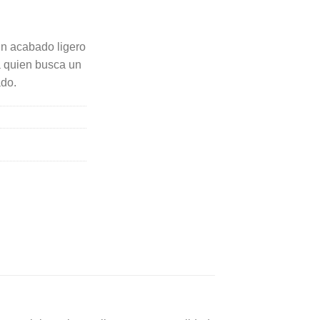
un acabado ligero
a quien busca un
ado.