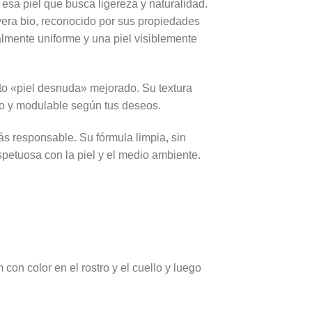
esa piel que busca ligereza y naturalidad.
 vera bio, reconocido por sus propiedades
ralmente uniforme y una piel visiblemente
cto «piel desnuda» mejorado. Su textura
oso y modulable según tus deseos.
s responsable. Su fórmula limpia, sin
espetuosa con la piel y el medio ambiente.
n color en el rostro y el cuello y luego