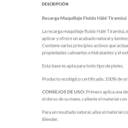
DESCRIPCIÓN
Recarga Maquillaje Fluido Hâlé Tiramisú
La recarga maquillaje fluido Hâlé Tiramisú, es
aplicar y ofrece un acabado natural y lumino
Contiene varios principios activos que actúa
propiedades calmantes e hidratantes y el ex
Esta base es apta para todo tipo de pieles.
Producto ecológico certificado, 100% de ori
CONSEJOS DE USO:
Primero aplica una de 
el dorso de su mano, caliente el material con
Para un resultado natural, alise el material 
Blender.