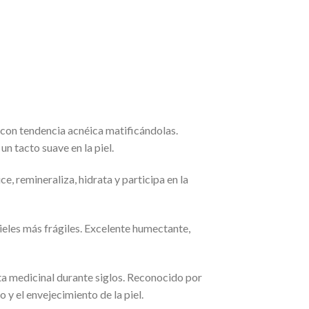
y con tendencia acnéica matificándolas.
un tacto suave en la piel.
e, remineraliza, hidrata y participa en la
ieles más frágiles. Excelente humectante,
ta medicinal durante siglos. Reconocido por
 y el envejecimiento de la piel.