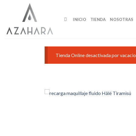
Saltar
al
contenido
INICIO
TIENDA
NOSOTRAS
Tienda Online desactivada por vacacio