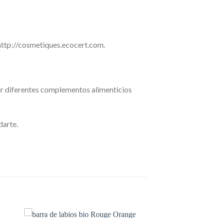
ttp://cosmetiques.ecocert.com.
ar diferentes complementos alimenticios
darte.