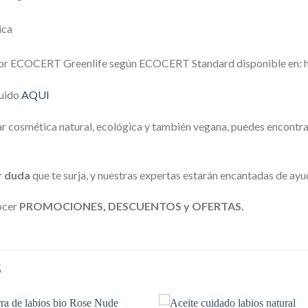
ica
por ECOCERT Greenlife según ECOCERT Standard disponible en: h
luido
AQUI
ar cosmética natural, ecológica y también vegana, puedes encontr
r duda
que te surja, y nuestras expertas estarán encantadas de ayu
ocer
PROMOCIONES, DESCUENTOS y OFERTAS.
S