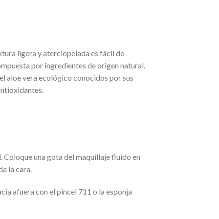
xtura ligera y aterciopelada es fácil de
ompuesta por ingredientes de origen natural.
 el aloe vera ecológico conocidos por sus
ntioxidantes.
. Coloque una gota del maquillaje fluido en
a la cara.
acia afuera con el pincel 711 o la esponja