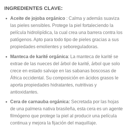
INGREDIE
N
TES CLAVE:
Aceite de jojoba orgánico
: Calma y además suaviza
las pieles sensibles. Protege la piel fortaleciendo la
película hidrolipídica, la cual crea una barrera contra los
patógenos. Apto para todo tipo de pieles gracias a sus
propiedades emolientes y seboreguladoras.
Manteca de karité orgánica
: La manteca de karité se
extrae de las nueces del árbol de karité, árbol que solo
crece en estado salvaje en las sabanas boscosas de
África occidental. Su composición en ácidos grasos le
aporta propiedades hidratantes, nutritivas y
antioxidantes.
Cera de carnauba orgánica:
Secretada por las hojas
de una palmera nativa brasileña, esta cera es un agente
filmógeno que protege la piel al producir una película
continua y mejora la fijación del maquillaje.