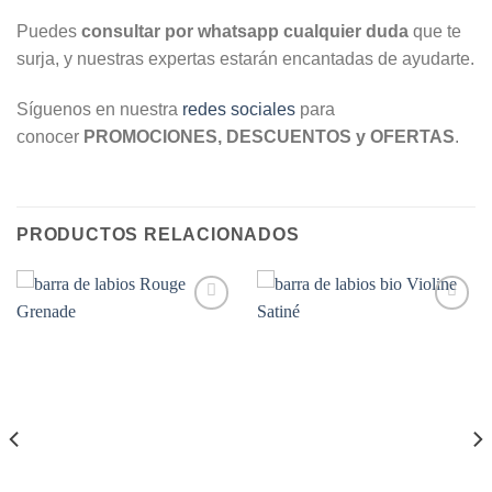
Puedes
consultar por whatsapp cualquier duda
que te
surja, y nuestras expertas estarán encantadas de ayudarte.
Síguenos en nuestra
redes sociales
para
conocer
PROMOCIONES, DESCUENTOS y OFERTAS
.
PRODUCTOS RELACIONADOS
Añadir
Añadir
a la
a la
lista de
lista de
deseos
deseos