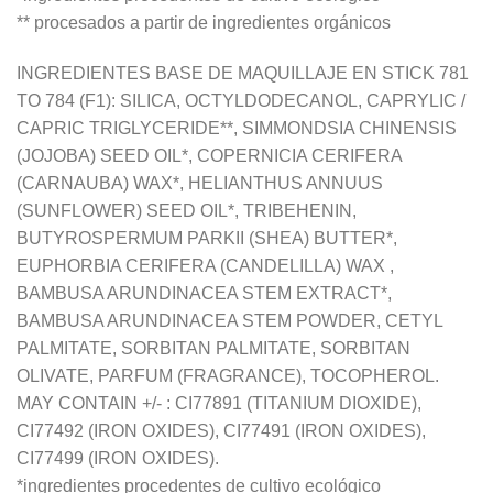
** procesados a partir de ingredientes orgánicos
INGREDIENTES BASE DE MAQUILLAJE EN STICK 781
TO 784 (F1): SILICA, OCTYLDODECANOL, CAPRYLIC /
CAPRIC TRIGLYCERIDE**, SIMMONDSIA CHINENSIS
(JOJOBA) SEED OIL*, COPERNICIA CERIFERA
(CARNAUBA) WAX*, HELIANTHUS ANNUUS
(SUNFLOWER) SEED OIL*, TRIBEHENIN,
BUTYROSPERMUM PARKII (SHEA) BUTTER*,
EUPHORBIA CERIFERA (CANDELILLA) WAX ,
BAMBUSA ARUNDINACEA STEM EXTRACT*,
BAMBUSA ARUNDINACEA STEM POWDER, CETYL
PALMITATE, SORBITAN PALMITATE, SORBITAN
OLIVATE, PARFUM (FRAGRANCE), TOCOPHEROL.
MAY CONTAIN +/- : CI77891 (TITANIUM DIOXIDE),
CI77492 (IRON OXIDES), CI77491 (IRON OXIDES),
CI77499 (IRON OXIDES).
*ingredientes procedentes de cultivo ecológico