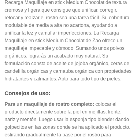
Recarga Maquillaje en stick Medium Chocolat de textura
cremosa y ligera que consigue que unificar, corregir,
retocar y realzar el rostro sea una tarea fácil. Su cobertura
modulable de media a alta no acartona, ayudando a
unificar la tez y camuflar imperfecciones. La Recarga
Maquillaje en stick Medium Chocolat de Zao ofrece un
maquillaje impecable y cómodo. Sumando unos polvos
orgánicos, lograrás un acabado muy natural. Su
formulación consta de aceite de jojoba orgánico, ceras de
candelilla orgánicas y carnauba orgánica con propiedades
hidratantes y calmantes. Apto para todo tipo de pieles.
Consejos de uso:
Para un maquillaje de rostro completo:
colocar el
producto directamente sobre la piel en mejillas, frente,
nariz y mentón. Luego usar la esponja tipo blender dando
golpecitos en las zonas donde se ha aplicado el producto,
estirando gradualmente la base por el rostro para