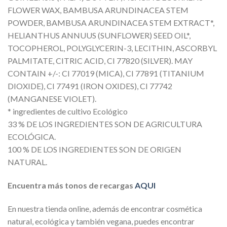
FLOWER WAX, BAMBUSA ARUNDINACEA STEM
POWDER, BAMBUSA ARUNDINACEA STEM EXTRACT*,
HELIANTHUS ANNUUS (SUNFLOWER) SEED OIL*,
TOCOPHEROL, POLYGLYCERIN-3, LECITHIN, ASCORBYL
PALMITATE, CITRIC ACID, CI 77820 (SILVER). MAY
CONTAIN +/-: CI 77019 (MICA), CI 77891 (TITANIUM
DIOXIDE), CI 77491 (IRON OXIDES), CI 77742
(MANGANESE VIOLET).
* ingredientes de cultivo Ecológico
33 % DE LOS INGREDIENTES SON DE AGRICULTURA
ECOLÓGICA.
100 % DE LOS INGREDIENTES SON DE ORIGEN
NATURAL.
Encuentra más tonos de recargas
AQUI
En nuestra tienda online, además de encontrar cosmética
natural, ecológica y también vegana, puedes encontrar