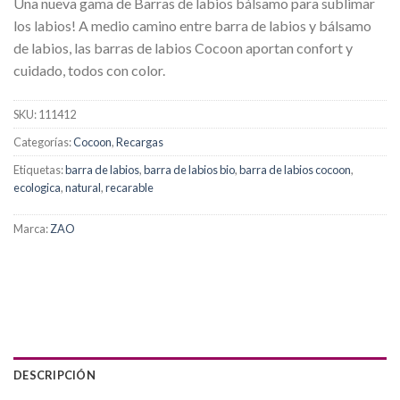
Una nueva gama de Barras de labios bálsamo para sublimar
los labios! A medio camino entre barra de labios y bálsamo
de labios, las barras de labios Cocoon aportan confort y
cuidado, todos con color.
SKU:
111412
Categorías:
Cocoon
,
Recargas
Etiquetas:
barra de labios
,
barra de labios bio
,
barra de labios cocoon
,
ecologica
,
natural
,
recarable
Marca:
ZAO
DESCRIPCIÓN