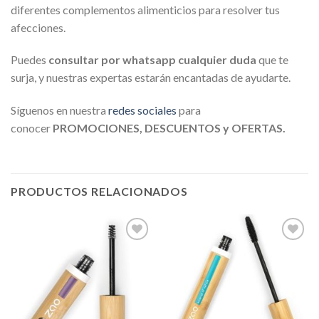
diferentes complementos alimenticios para resolver tus
afecciones.
Puedes
consultar por whatsapp cualquier duda
que te
surja, y nuestras expertas estarán encantadas de ayudarte.
Síguenos en nuestra
redes sociales
para
conocer
PROMOCIONES, DESCUENTOS y OFERTAS.
PRODUCTOS RELACIONADOS
Añadir
Añadir
a la
a la
lista de
lista de
deseos
deseos