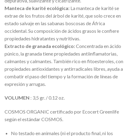
depurativa, suavizante y cicatrizante.
Manteca de karité
ecológica:
La manteca de karité se
extrae de los frutos del árbol de karité, que solo crece en
estado salvaje en las sabanas boscosas de África
occidental. Su composición de ácidos grasos le confiere
propiedades hidratantes y nutritivas.
Extracto de granada ecológico:
Concentrada en ácido
púnico, la granada tiene propiedades antiinflamatorias,
calmantes y calmantes. También rico en fitoesteroles, con
propiedades antioxidantes y antirradicales libres, ayuda a
combatir el paso del tiempo y la formación de líneas de
expresión y arrugas.
VOLUMEN
: 3,5 gr. / 0.12 oz.
COSMOS ORGANIC certificado por Ecocert Greenlife
según el estándar COSMOS.
No testado en animales (ni el producto final, ni los