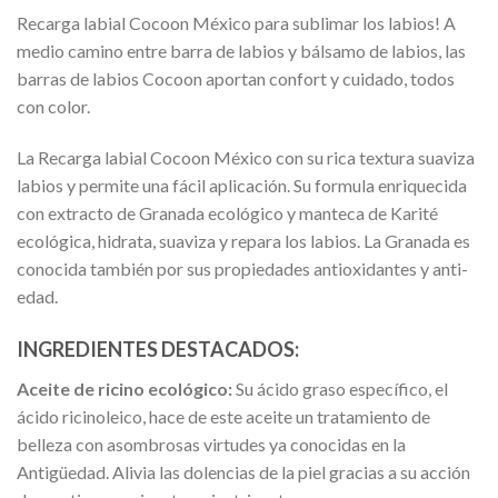
Recarga labial Cocoon México para sublimar los labios! A
medio camino entre barra de labios y bálsamo de labios, las
barras de labios Cocoon aportan confort y cuidado, todos
con color.
La Recarga labial Cocoon México con su rica textura suaviza
labios y permite una fácil aplicación. Su formula enriquecida
con extracto de Granada ecológico y manteca de Karité
ecológica, hidrata, suaviza y repara los labios. La Granada es
conocida también por sus propiedades antioxidantes y anti-
edad.
INGREDIENTES DESTACADOS:
Aceite de ricino
ecológico
:
Su ácido graso específico, el
ácido ricinoleico, hace de este aceite un tratamiento de
belleza con asombrosas virtudes ya conocidas en la
Antigüedad. Alivia las dolencias de la piel gracias a su acción