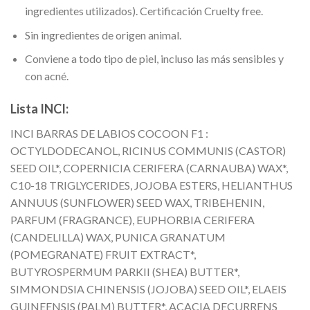
ingredientes utilizados). Certificación Cruelty free.
Sin ingredientes de origen animal.
Conviene a todo tipo de piel, incluso las más sensibles y
con acné.
Lista INCI:
INCI BARRAS DE LABIOS COCOON F1 :
OCTYLDODECANOL, RICINUS COMMUNIS (CASTOR)
SEED OIL*, COPERNICIA CERIFERA (CARNAUBA) WAX*,
C10-18 TRIGLYCERIDES, JOJOBA ESTERS, HELIANTHUS
ANNUUS (SUNFLOWER) SEED WAX, TRIBEHENIN,
PARFUM (FRAGRANCE), EUPHORBIA CERIFERA
(CANDELILLA) WAX, PUNICA GRANATUM
(POMEGRANATE) FRUIT EXTRACT*,
BUTYROSPERMUM PARKII (SHEA) BUTTER*,
SIMMONDSIA CHINENSIS (JOJOBA) SEED OIL*, ELAEIS
GUINEENSIS (PALM) BUTTER*, ACACIA DECURRENS