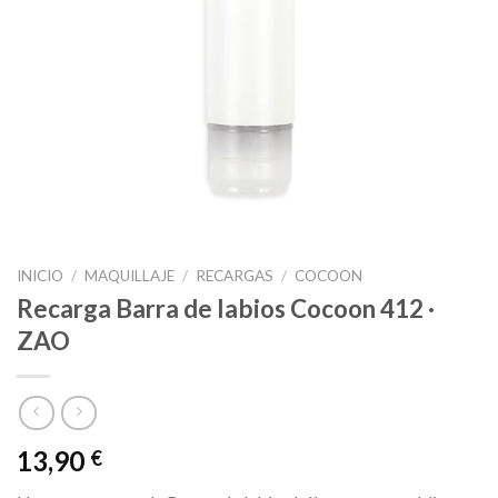
INICIO
/
MAQUILLAJE
/
RECARGAS
/
COCOON
Recarga Barra de labios Cocoon 412 ·
ZAO
13,90
€