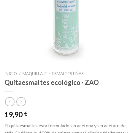
INICIO
/
MAQUILLAJE
/
ESMALTES UÑAS
Quitaesmaltes ecológico · ZAO
19,90
€
El quitaesmaltes esta formulado sin acetona y sin acetato de
etilo. Su fórmula, 100% de origen natural, elimina fácilmente y