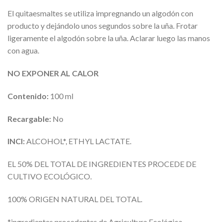
El quitaesmaltes se utiliza impregnando un algodón con
producto y dejándolo unos segundos sobre la uña. Frotar
ligeramente el algodón sobre la uña. Aclarar luego las manos
con agua.
NO EXPONER AL CALOR
Contenido:
100 ml
Recargable:
No
INCI:
ALCOHOL*, ETHYL LACTATE.
EL 50% DEL TOTAL DE INGREDIENTES PROCEDE DE
CULTIVO ECOLÓGICO.
100% ORIGEN NATURAL DEL TOTAL.
*ingredientes procedentes de Agricultura Ecológica.