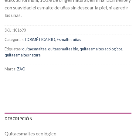
con suavidad el esmalte de uñas sin desecar la piel, ni agredir
las uñas.
SKU:
101690
Categorías:
COSMÉTICA BIO
,
Esmaltes uñas
Etiquetas:
quitaesmaltes
,
quitaesmaltes bio
,
quitaesmaltes ecologicos
,
quitaesmaltes natural
Marca:
ZAO
DESCRIPCIÓN
Quitaesmaltes ecológico