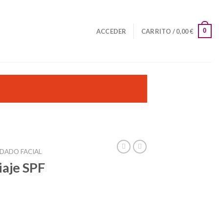
0
ACCEDER
CARRITO /
0,00
€
IDADO FACIAL
iaje SPF