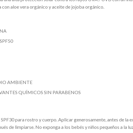
 con aloe vera orgánico y aceite de jojoba orgánico.
INA
SPF50
DIO AMBIENTE
ERVANTES QUÍMICOS SIN PARABENOS
 SPF30 para rostro y cuerpo. Aplicar generosamente, antes de la exp
ués de limpiarse. No exponga a los bebés y niños pequeños a la luz