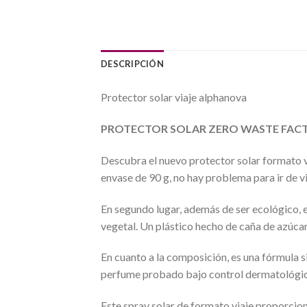
DESCRIPCIÓN
Protector solar viaje alphanova
PROTECTOR SOLAR ZERO WASTE FACT
Descubra el nuevo protector solar formato
envase de 90 g, no hay problema para ir de v
En segundo lugar, además de ser ecológico, 
vegetal. Un plástico hecho de caña de azúcar
En cuanto a la composición, es una fórmula s
perfume probado bajo control dermatológico 
Este spray solar de formato viaje proporcio