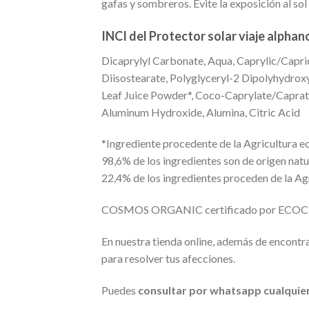
gafas y sombreros. Evite la exposición al sol 
INCI del Protector solar viaje alphan
Dicaprylyl Carbonate, Aqua, Caprylic/Capric
Diisostearate, Polyglyceryl-2 Dipolyhydrox
Leaf Juice Powder*, Coco-Caprylate/Caprate,
Aluminum Hydroxide, Alumina, Citric Acid
*Ingrediente procedente de la Agricultura e
98,6% de los ingredientes son de origen natu
22,4% de los ingredientes proceden de la Ag
COSMOS ORGANIC certificado por ECOCERT
En nuestra tienda online, además de encontr
para resolver tus afecciones.
Puedes
consultar por whatsapp cualquie