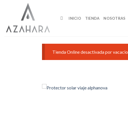
Saltar
al
contenido
INICIO
TIENDA
NOSOTRAS
Tienda Online desactivada por vacacio