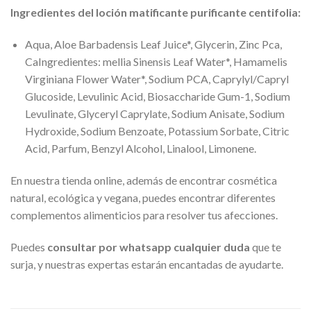
Ingredientes del loción matificante purificante centifolia:
Aqua, Aloe Barbadensis Leaf Juice*, Glycerin, Zinc Pca,
CaIngredientes: mellia Sinensis Leaf Water*, Hamamelis
Virginiana Flower Water*, Sodium PCA, Caprylyl/Capryl
Glucoside, Levulinic Acid, Biosaccharide Gum-1, Sodium
Levulinate, Glyceryl Caprylate, Sodium Anisate, Sodium
Hydroxide, Sodium Benzoate, Potassium Sorbate, Citric
Acid, Parfum, Benzyl Alcohol, Linalool, Limonene.
En nuestra tienda online, además de encontrar cosmética
natural, ecológica y vegana, puedes encontrar diferentes
complementos alimenticios para resolver tus afecciones.
Puedes
consultar por whatsapp cualquier duda
que te
surja, y nuestras expertas estarán encantadas de ayudarte.