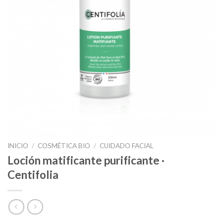
INICIO
/
COSMÉTICA BIO
/
CUIDADO FACIAL
Loción matificante purificante ·
Centifolia