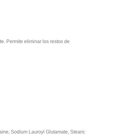
e. Permite eliminar los restos de
aine, Sodium Lauroyl Glutamate, Stearic