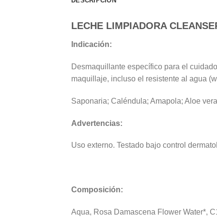
DESCRIPCIÓN
LECHE LIMPIADORA CLEANSER
Indicación:
Desmaquillante específico para el cuidado 
maquillaje, incluso el resistente al agua (w
Saponaria; Caléndula; Amapola; Aloe ver
Advertencias:
Uso externo. Testado bajo control dermato
Composición:
Aqua, Rosa Damascena Flower Water*, C13-