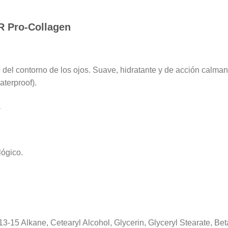
 Pro-Collagen
del contorno de los ojos. Suave, hidratante y de acción calmant
aterproof).
a
lógico.
15 Alkane, Cetearyl Alcohol, Glycerin, Glyceryl Stearate, Bet