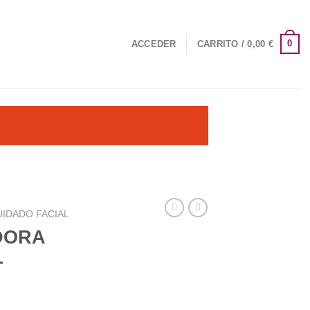
0
ACCEDER
CARRITO /
0,00
€
UIDADO FACIAL
DORA
-