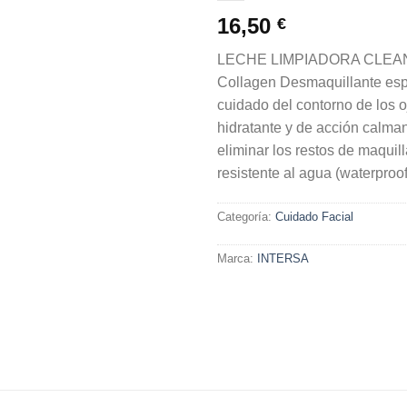
deseos
16,50
€
LECHE LIMPIADORA CLEAN
Collagen Desmaquillante espe
cuidado del contorno de los o
hidratante y de acción calman
eliminar los restos de maquill
resistente al agua (waterproof
Categoría:
Cuidado Facial
Marca:
INTERSA