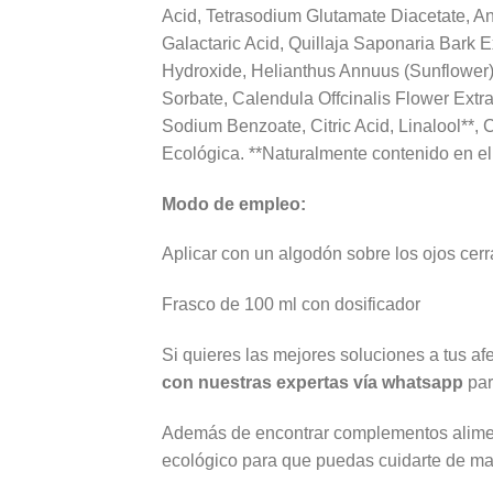
Acid, Tetrasodium Glutamate Diacetate, A
Galactaric Acid, Quillaja Saponaria Bark E
Hydroxide, Helianthus Annuus (Sunflower)
Sorbate, Calendula Offcinalis Flower Extr
Sodium Benzoate, Citric Acid, Linalool**, C
Ecológica. **Naturalmente contenido en el 
Modo de empleo:
Aplicar con un algodón sobre los ojos cer
Frasco de 100 ml con dosificador
Si quieres las mejores soluciones a tus a
con nuestras expertas vía whatsapp
par
Además de encontrar complementos aliment
ecológico para que puedas cuidarte de man