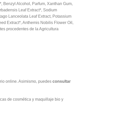
*, Benzyl Alcohol, Parfum, Xanthan Gum,
arbadensis Leaf Extract*, Sodium
tago Lanceolata Leaf Extract, Potassium
ed Extract*, Anthemis Nobilis Flower Oil,
ntes procedentes de la Agricultura
ario online. Asimismo, puedes
consultar
as de cosmética y maquillaje bio y