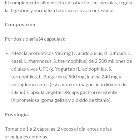
El complemento alimenticio lactobacilos en cápsulas, regula
la digestión y normaliza también el tracto intestinal.
Composición:
Por dosis diaria (4 cápsulas):
Mezcla probióticos 980 mg (L. acidophilus, B. bifidum, L.
casei, L. rhamnosus, S. thermophilus) de 2.500 millones de
células vivas UFC/g, Yogurtab (L. acidophilus, S.
termophilus, L. Bulgaricus) 980 mg, Inulina 240 mg y
antiaglomerantes (estearato de magnesio y dióxido de
silicio). Cápsula vegetal DRcaps gastrorresistente
(hipromelosa, goma gellan y dióxido de titanio).
Posologia:
Tomar de 1 a 2 cápsulas, 2 veces al día, antes de las
principales comidas.