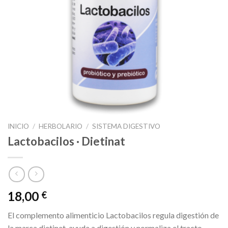
INICIO
/
HERBOLARIO
/
SISTEMA DIGESTIVO
Lactobacilos · Dietinat
18,00
€
El complemento alimenticio Lactobacilos regula digestión de
la marca dietinat, ayuda a digestión y normaliza el tracto