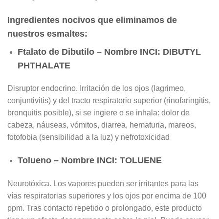
Ingredientes nocivos que eliminamos de
nuestros esmaltes:
Ftalato de Dibutilo – Nombre INCI: DIBUTYL
PHTHALATE
Disruptor endocrino. Irritación de los ojos (lagrimeo,
conjuntivitis) y del tracto respiratorio superior (rinofaringitis,
bronquitis posible), si se ingiere o se inhala: dolor de
cabeza, náuseas, vómitos, diarrea, hematuria, mareos,
fotofobia (sensibilidad a la luz) y nefrotoxicidad
Tolueno – Nombre INCI: TOLUENE
Neurotóxica. Los vapores pueden ser irritantes para las
vías respiratorias superiores y los ojos por encima de 100
ppm. Tras contacto repetido o prolongado, este producto