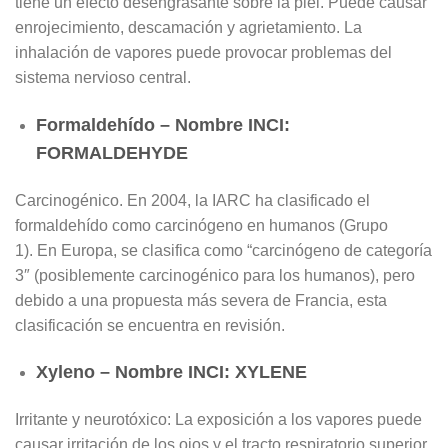
tiene un efecto desengrasante sobre la piel. Puede causar
enrojecimiento, descamación y agrietamiento. La
inhalación de vapores puede provocar problemas del
sistema nervioso central.
Formaldehído – Nombre INCI:
FORMALDEHYDE
Carcinogénico. En 2004, la IARC ha clasificado el
formaldehído como carcinógeno en humanos (Grupo
1). En Europa, se clasifica como “carcinógeno de categoría
3″ (posiblemente carcinogénico para los humanos), pero
debido a una propuesta más severa de Francia, esta
clasificación se encuentra en revisión.
Xyleno – Nombre INCI: XYLENE
Irritante y neurotóxico: La exposición a los vapores puede
causar irritación de los ojos y el tracto respiratorio superior,