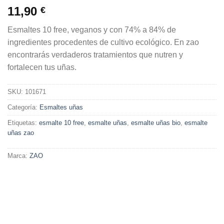
11,90
€
Esmaltes 10 free, veganos y con 74% a 84% de
ingredientes procedentes de cultivo ecológico. En zao
encontrarás verdaderos tratamientos que nutren y
fortalecen tus uñas.
SKU:
101671
Categoría:
Esmaltes uñas
Etiquetas:
esmalte 10 free
,
esmalte uñas
,
esmalte uñas bio
,
esmalte
uñas zao
Marca:
ZAO