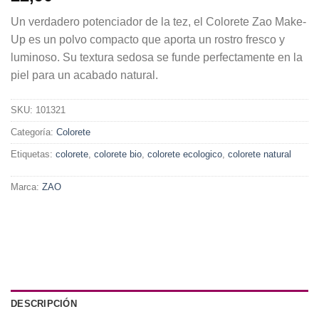
Un verdadero potenciador de la tez, el Colorete Zao Make-
Up es un polvo compacto que aporta un rostro fresco y
luminoso. Su textura sedosa se funde perfectamente en la
piel para un acabado natural.
SKU:
101321
Categoría:
Colorete
Etiquetas:
colorete
,
colorete bio
,
colorete ecologico
,
colorete natural
Marca:
ZAO
DESCRIPCIÓN