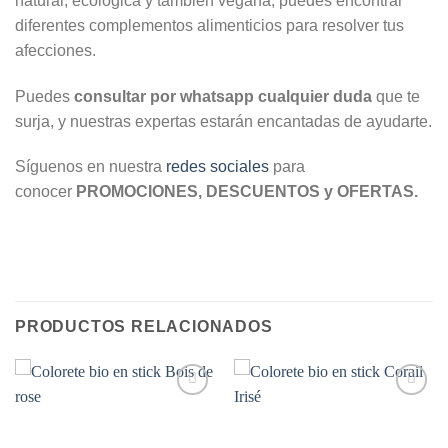
natural, ecológica y también vegana, puedes encontrar
diferentes complementos alimenticios para resolver tus
afecciones.
Puedes
consultar por whatsapp cualquier duda
que te
surja, y nuestras expertas estarán encantadas de ayudarte.
Síguenos en nuestra
redes sociales
para
conocer
PROMOCIONES, DESCUENTOS y OFERTAS.
PRODUCTOS RELACIONADOS
Añadir
Añadir