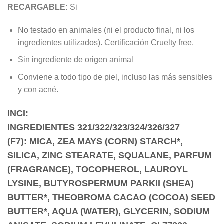
RECARGABLE:
Si
No testado en animales (ni el producto final, ni los
ingredientes utilizados). Certificación Cruelty free.
Sin ingrediente de origen animal
Conviene a todo tipo de piel, incluso las más sensibles
y con acné.
INCI:
INGREDIENTES 321/322/323/324/326/327
(F7): MICA, ZEA MAYS (CORN) STARCH*,
SILICA, ZINC STEARATE, SQUALANE, PARFUM
(FRAGRANCE), TOCOPHEROL, LAUROYL
LYSINE, BUTYROSPERMUM PARKII (SHEA)
BUTTER*, THEOBROMA CACAO (COCOA) SEED
BUTTER*, AQUA (WATER), GLYCERIN, SODIUM