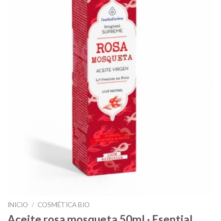
INICIO
/
COSMÉTICA BIO
Aceite rosa mosqueta 50ml · Esential