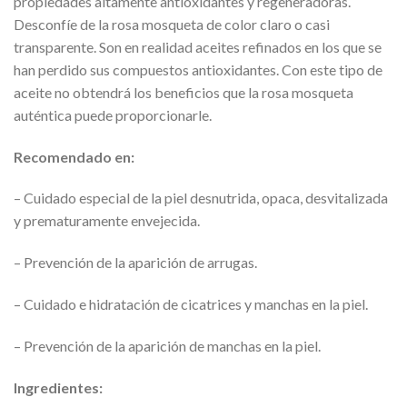
propiedades altamente antioxidantes y regeneradoras.
Desconfíe de la rosa mosqueta de color claro o casi
transparente. Son en realidad aceites refinados en los que se
han perdido sus compuestos antioxidantes. Con este tipo de
aceite no obtendrá los beneficios que la rosa mosqueta
auténtica puede proporcionarle.
Recomendado en:
– Cuidado especial de la piel desnutrida, opaca, desvitalizada
y prematuramente envejecida.
– Prevención de la aparición de arrugas.
– Cuidado e hidratación de cicatrices y manchas en la piel.
– Prevención de la aparición de manchas en la piel.
Ingredientes: