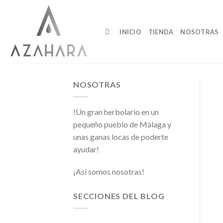
Saltar
al
contenido
INICIO
TIENDA
NOSOTRAS
NOSOTRAS
!Un gran herbolario en un
pequeño pueblo de Málaga y
unas ganas locas de poderte
ayudar!
¡Así somos nosotras!
SECCIONES DEL BLOG