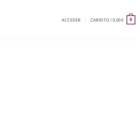
0
ACCEDER
CARRITO /
0,00
€