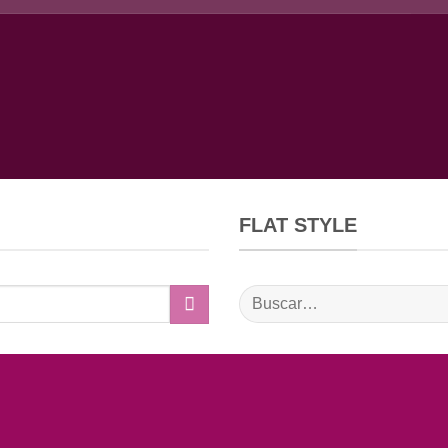
FLAT STYLE
Buscar
por: