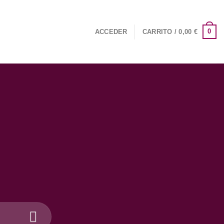
0
ACCEDER
CARRITO /
0,00
€