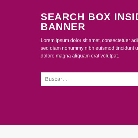
SEARCH BOX INSI
BANNER
Lorem ipsum dolor sit amet, consectetuer adip
sed diam nonummy nibh euismod tincidunt ut
dolore magna aliquam erat volutpat.
Buscar
por: