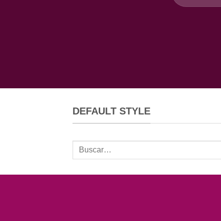
por:
DEFAULT STYLE
Buscar
por: